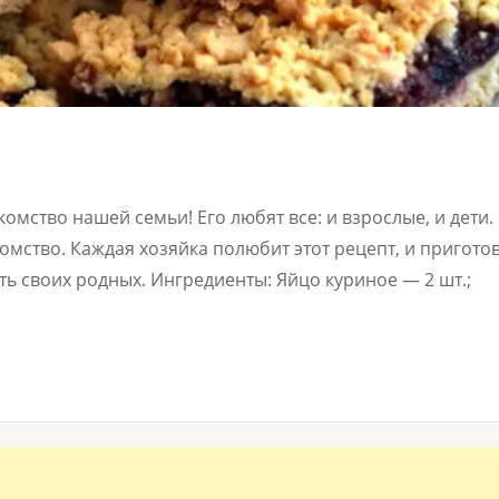
мство нашей семьи! Его любят все: и взрослые, и дети.
омство. Каждая хозяйка полюбит этот рецепт, и пригото
ть своих родных. Ингредиенты: Яйцо куриное — 2 шт.;