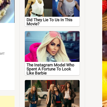
Did They Lie To Us In This
Movie?
вит
The Instagram Model Who
Spent A Fortune To Look
Like Barbie