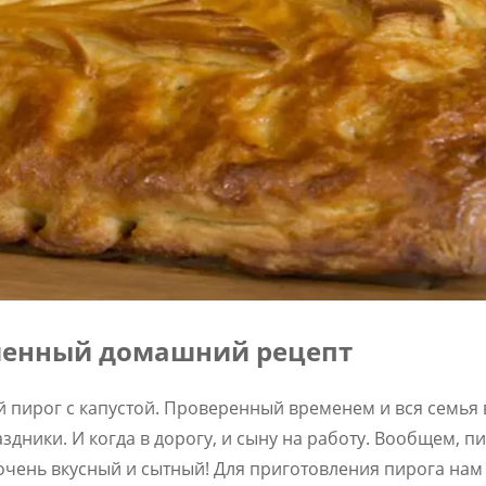
рменный домашний рецепт
пирог с капустой. Проверенный временем и вся семья 
аздники. И когда в дорогу, и сыну на работу. Вообщем, п
очень вкусный и сытный! Для приготовления пирога нам