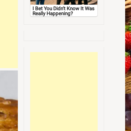
I Bet You Didn't Know It Was
Really Happening?