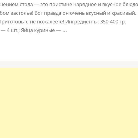
ашением стола — это поистине нарядное и вкусное блюдо
бом застолье! Вот правда он очень вкусный и красивый.
риготовьте не пожалеете! Ингредиенты: 350-400 гр.
— 4 шт.; Яйца куриные — …