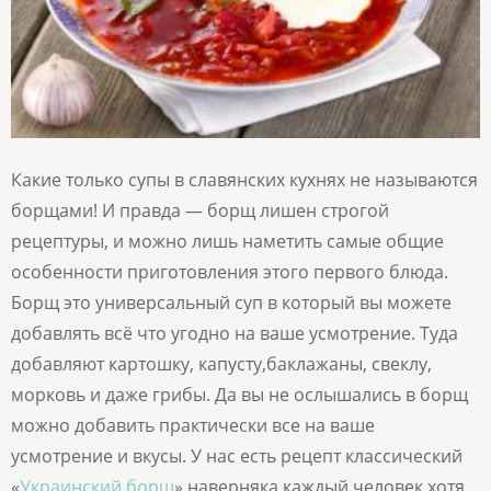
Какие только супы в славянских кухнях не называются
борщами! И правда — борщ лишен строгой
рецептуры, и можно лишь наметить самые общие
особенности приготовления этого первого блюда.
Борщ это универсальный суп в который вы можете
добавлять всё что угодно на ваше усмотрение. Туда
добавляют картошку, капусту,баклажаны, свеклу,
морковь и даже грибы. Да вы не ослышались в борщ
можно добавить практически все на ваше
усмотрение и вкусы. У нас есть рецепт классический
«
Украинский борщ
» наверняка каждый человек хотя