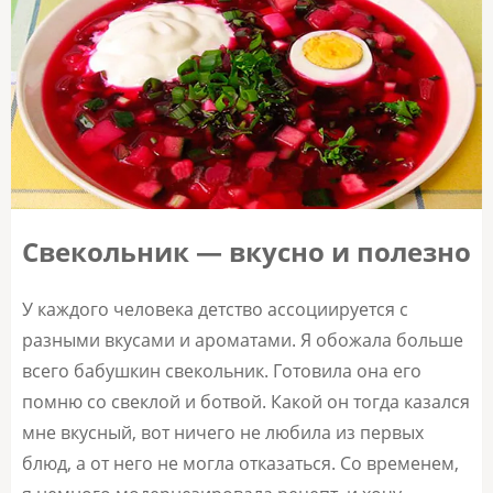
Свекольник — вкусно и полезно
У каждого человека детство ассоциируется с
разными вкусами и ароматами. Я обожала больше
всего бабушкин свекольник. Готовила она его
помню со свеклой и ботвой. Какой он тогда казался
мне вкусный, вот ничего не любила из первых
блюд, а от него не могла отказаться. Со временем,