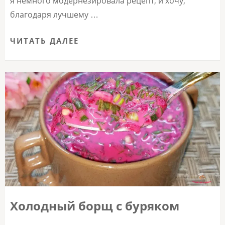
я немного модернезировала рецепт, и хочу,
благодаря лучшему …
ЧИТАТЬ ДАЛЕЕ
Холодный борщ с буряком