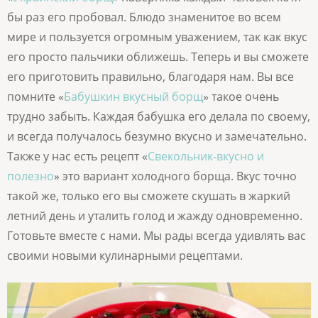
бы раз его пробовал. Блюдо знаменитое во всем
мире и пользуется огромным уважением, так как вкус
его просто пальчики оближешь. Теперь и вы сможете
его приготовить правильно, благодаря нам. Вы все
помните «
Бабушкин вкусный борщ
» такое очень
трудно забыть. Каждая бабушка его делала по своему,
и всегда получалось безумно вкусно и замечательно.
Также у нас есть рецепт «
Свекольник-вкусно и
полезно
» это вариант холодного борща. Вкус точно
такой же, только его вы сможете скушать в жаркий
летний день и уталить голод и жажду одновременно.
Готовьте вместе с нами. Мы рады всегда удивлять вас
своими новыми кулинарными рецептами.