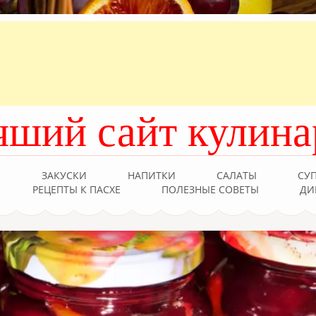
чший сайт кулина
Ы
ЗАКУСКИ
НАПИТКИ
САЛАТЫ
СУ
РЕЦЕПТЫ К ПАСХЕ
ПОЛЕЗНЫЕ СОВЕТЫ
ДИ