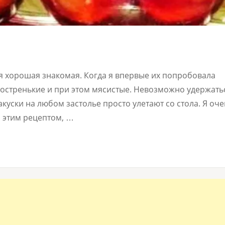
я хорошая знакомая. Когда я впервые их попробовала
остренькие и при этом мясистые. Невозможно удержать
акуски на любом застолье просто улетают со стола. Я оч
й этим рецептом, …