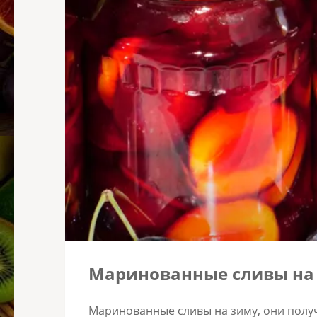
Маринованные сливы на
Маринованные сливы на зиму, они получ