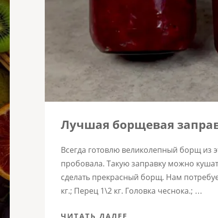
Лучшая борщевая запра
Всегда готовлю великолепный борщ из э
пробовала. Такую заправку можно кушать
сделать прекрасный борщ. Нам потребуется
кг.; Перец 1\2 кг. Головка чеснока.; …
ЧИТАТЬ ДАЛЕЕ