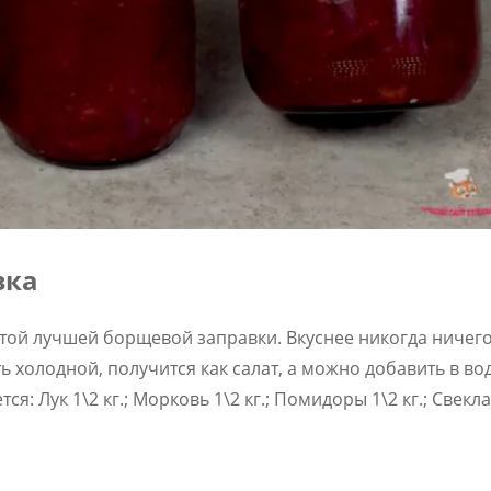
вка
той лучшей борщевой заправки. Вкуснее никогда ничего
 холодной, получится как салат, а можно добавить в вод
: Лук 1\2 кг.; Морковь 1\2 кг.; Помидоры 1\2 кг.; Свекла