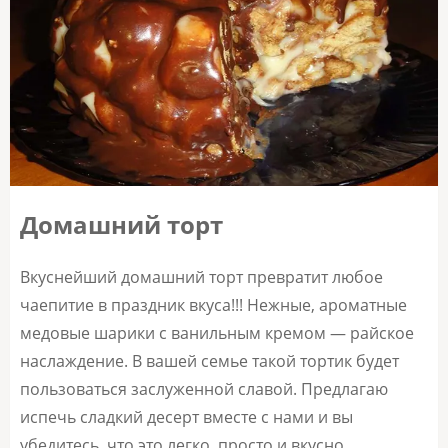
Домашний торт
Вкуснейший домашний торт превратит любое
чаепитие в праздник вкуса!!! Нежные, ароматные
медовые шарики с ванильным кремом — райское
наслаждение. В вашей семье такой тортик будет
пользоваться заслуженной славой. Предлагаю
испечь сладкий десерт вместе с нами и вы
убедитесь, что это легко, просто и вкусно.