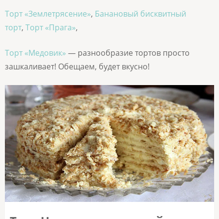
Торт «Землетрясение»
,
Банановый бисквитный
торт
,
Торт «Прага»
,
Торт «Медовик»
— разнообразие тортов просто
зашкаливает! Обещаем, будет вкусно!