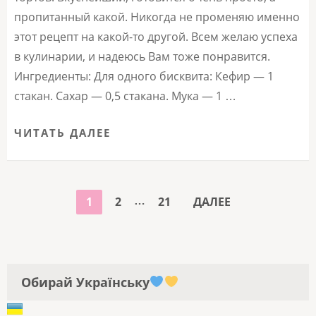
пропитанный какой. Никогда не променяю именно
этот рецепт на какой-то другой. Всем желаю успеха
в кулинарии, и надеюсь Вам тоже понравится.
Ингредиенты: Для одного бисквита: Кефир — 1
стакан. Сахар — 0,5 стакана. Мука — 1 …
ЧИТАТЬ ДАЛЕЕ
ПАГИНАЦИЯ
…
СТРАНИЦА
СТРАНИЦА
СТРАНИЦА
1
2
21
ДАЛЕЕ
ЗАПИСЕЙ
Обирай Українську