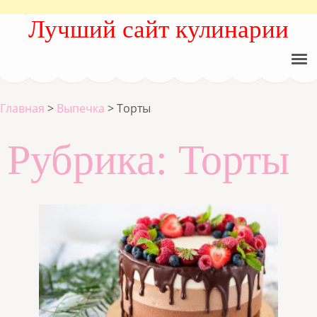
Лучший сайт кулинарии
Главная
>
Выпечка
>
Торты
Рубрика:
Торты