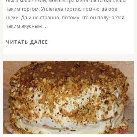
была маленькой, моя сестра меня часто баловала
таким тортом. Уплетала тортик, помню, за обе
щеки. Да и не странно, потому что он получается
таким вкусным …
ЧИТАТЬ ДАЛЕЕ