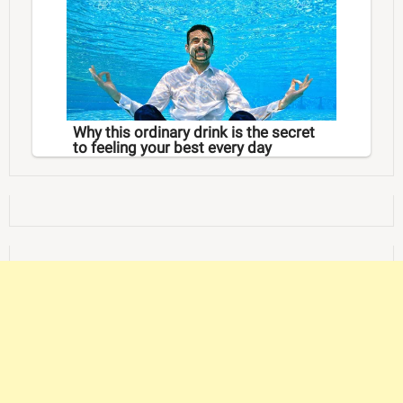
Why this ordinary drink is the secret
to feeling your best every day