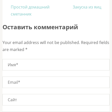
Навигация
Простой домашний
Закуска из яиц
по
сметанник
записям
Оставить комментарий
Your email address will not be published. Required fields
are marked *