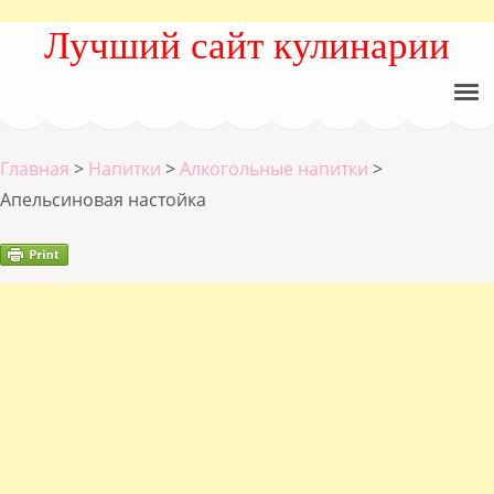
Лучший сайт кулинарии
Главная
>
Напитки
>
Алкогольные напитки
>
Апельсиновая настойка