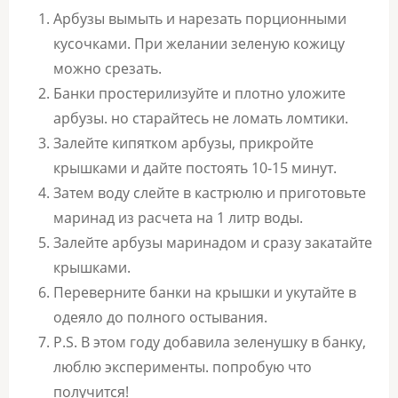
Арбузы вымыть и нарезать порционными
кусочками. При желании зеленую кожицу
можно срезать.
Банки простерилизуйте и плотно уложите
арбузы. но старайтесь не ломать ломтики.
Залейте кипятком арбузы, прикройте
крышками и дайте постоять 10-15 минут.
Затем воду слейте в кастрюлю и приготовьте
маринад из расчета на 1 литр воды.
Залейте арбузы маринадом и сразу закатайте
крышками.
Переверните банки на крышки и укутайте в
одеяло до полного остывания.
P.S. В этом году добавила зеленушку в банку,
люблю эксперименты. попробую что
получится!