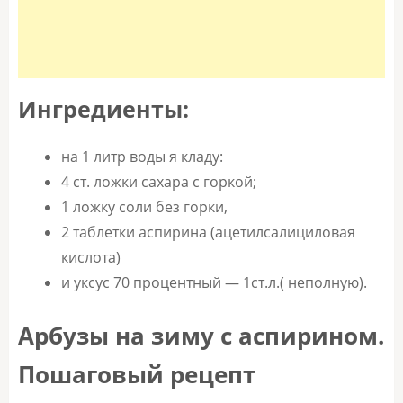
Ингредиенты:
на 1 литр воды я кладу:
4 ст. ложки сахара с горкой;
1 ложку соли без горки,
2 таблетки аспирина (ацетилсалициловая
кислота)
и уксус 70 процентный — 1ст.л.( неполную).
Арбузы на зиму с аспирином.
Пошаговый рецепт