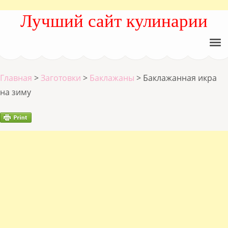
Лучший сайт кулинарии
Главная
>
Заготовки
>
Баклажаны
>
Баклажанная икра
на зиму