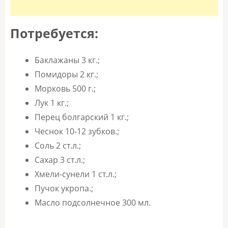
Потребуется:
Баклажаны 3 кг.;
Помидоры 2 кг.;
Морковь 500 г.;
Лук 1 кг.;
Перец болгарский 1 кг.;
Чеснок 10-12 зубков.;
Соль 2 ст.л.;
Сахар 3 ст.л.;
Хмели-сунели 1 ст.л.;
Пучок укропа.;
Масло подсолнечное 300 мл.