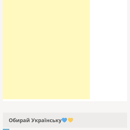
Обирай Українську