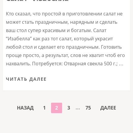
Кто сказал, что простой в приготовлении салат не
может стать праздничным, нарядным и сделать
ваш стол супер красивым и богатым. Салат
“Изабелла” как раз тот салат, который украсит
любой стол и сделает его праздничным. Готовить
проще просто, а результат, слов не хватит чтоб его
нахвалить. Потребуется: Отварная свекла 500 г.; …
ЧИТАТЬ ДАЛЕЕ
ПАГИНАЦИЯ
…
СТРАНИЦА
СТРАНИЦА
СТРАНИЦА
СТРАНИЦА
НАЗАД
1
2
3
75
ДАЛЕЕ
ЗАПИСЕЙ