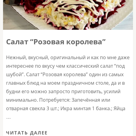
Салат “Розовая королева”
Нежный, вкусный, оригинальный и как по мне даже
интереснее по вкусу чем классический салат “под
шубой”. Салат “Розовая королева” один из самых
главных блюд на моем праздничном столе, да и в
будни его можно запросто приготовить, усилий
минимально. Потребуется: Запечённая или
отварная свекла 3 шт.; Икра минтая 1 банка.; Яйца
…
ЧИТАТЬ ДАЛЕЕ