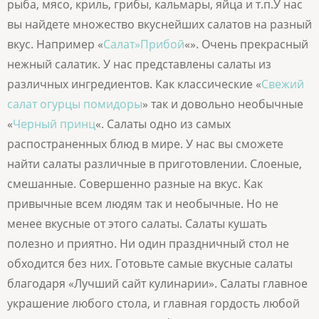
рыба, мясо, криль, грибы, кальмары, яйца и т.п.У нас
вы найдете множество вкуснейших салатов на разный
вкус. Например «
Салат»Прибой
«». Очень прекрасный
нежный салатик. У нас представлены салаты из
различных ингредиентов. Как классические «
Свежий
салат огурцы помидоры
» так и довольно необычные
«
Черный принц
«. Салаты одно из самых
распостраненных блюд в мире. У нас вы сможете
найти салаты различные в приготовлении. Слоеные,
смешанные. Совершенно разные на вкус. Как
привычные всем людям так и необычные. Но не
менее вкусные от этого салаты. Салаты кушать
полезно и приятно. Ни один праздничный стол не
обходится без них. Готовьте самые вкусные салаты
благодаря «Лучший сайт кулинарии». Салаты главное
украшение любого стола, и главная гордость любой