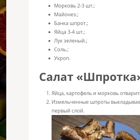
Морковь 2-3 шт.;
Майонез.;
Банка шпрот.;
Яйца 3-4 шт.;
Лук зеленый.;
Соль.;
Укроп.
Салат «Шпротка»
Яйца, картофель и морковь отварит
Измельченные шпроты выкладываем 
первый слой.