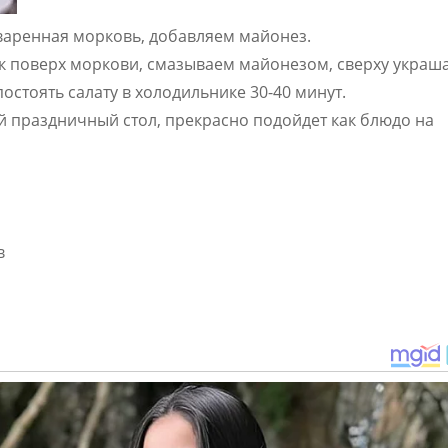
сваренная морковь, добавляем майонез.
 поверх моркови, смазываем майонезом, сверху украш
стоять салату в холодильнике 30-40 минут.
й праздничный стол, прекрасно подойдет как блюдо на
в