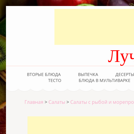
Лу
ВТОРЫЕ БЛЮДА
ВЫПЕЧКА
ДЕСЕРТ
ТЕСТО
БЛЮДА В МУЛЬТИВАРКЕ
Главная
>
Салаты
>
Салаты с рыбой и морепр