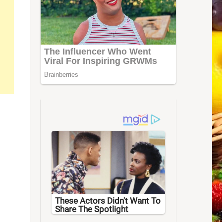
These Actors Didn't Want To
Share The Spotlight