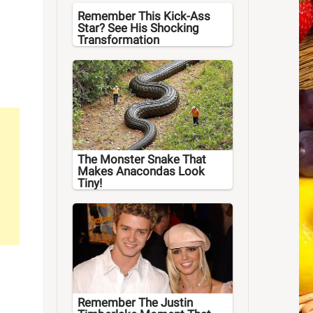
Remember This Kick-Ass
Star? See His Shocking
Transformation
The Monster Snake That
Makes Anacondas Look
Tiny!
Remember The Justin