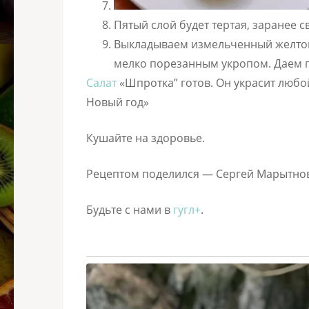
Пятый слой будет тертая, заранее 
Выкладываем измельченный желток
мелко порезанным укропом. Даем по
Салат
«Шпротка” готов. Он украсит любо
Новый год»
Кушайте на здоровье.
Рецептом поделился — Сергей Марытно
Будьте с нами в
гугл+
.