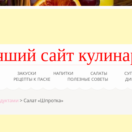
чший сайт кулина
Ы
ЗАКУСКИ
НАПИТКИ
САЛАТЫ
СУ
РЕЦЕПТЫ К ПАСХЕ
ПОЛЕЗНЫЕ СОВЕТЫ
ДИ
одуктами
>
Салат «Шпротка»