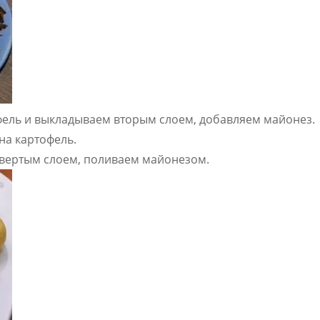
фель и выкладываем вторым слоем, добавляем майонез.
на картофель.
твертым слоем, поливаем майонезом.