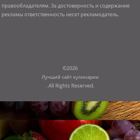
правообладателям. За достоверность и содержание
рекламы ответственность несет рекламодатель.
©2026
Лучший сайт кулинарии
. All Rights Reserved.