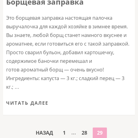
Борщевая заправка
Это борщевая заправка настоящая палочка
выручалочка для каждой хозяйке в зимнее время.
Вы знаете, любой борщ станет намного вкуснее и
ароматнее, если готовиться его с такой заправкой.
Просто сварил бульон, добавил картошечку,
содержимое баночки перемешал и
готов ароматный борщ — очень вкусно!
Ингредиенты: капуста — 3 кг.; сладкий перец — 3
кг.; …
ЧИТАТЬ ДАЛЕЕ
ПАГИНАЦИЯ
…
СТРАНИЦА
СТРАНИЦА
СТРАНИЦА
НАЗАД
1
28
29