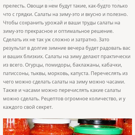
прелесть. Овощи в нем будут такие, как-будто только
что с грядки. Салаты на зиму-это и вкусно и полезно.
Чтобы сохранить урожай и ваши труды салаты на
зиму-это прекрасное и оптимальное решение.
Сделать их не так уж сложно и затратно. Зато
результат в долгие зимние вечера будет радовать вас
и ваших близких. Салаты на зиму делают практически
из всего. Огурцы, помидоры, баклажаны, кабачки,
патиссоны, тыквы, морковь, капуста. Перечеслять из
чего можно сделать салаты на зиму можно часами.
Также и часами можно перечислять какие салаты
можно сделать. Рецептов огромное количество, и у
каждого свой секрет.