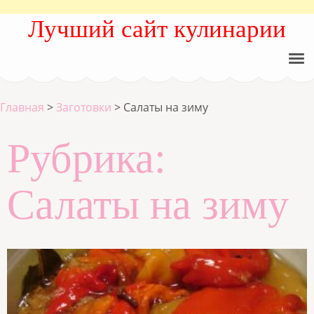
Лучший сайт кулинарии
Главная
>
Заготовки
>
Салаты на зиму
Рубрика:
Салаты на зиму