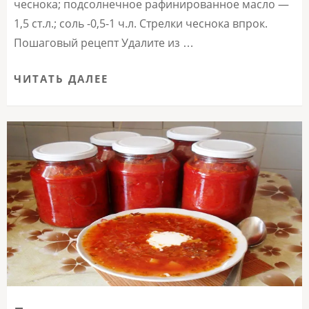
чеснока; подсолнечное рафинированное масло —
1,5 ст.л.; соль -0,5-1 ч.л. Стрелки чеснока впрок.
Пошаговый рецепт Удалите из …
ЧИТАТЬ ДАЛЕЕ