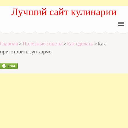
Лучший сайт кулинарии
Главная
>
Полезные советы
>
Как сделать
>
Как
приготовить суп-харчо