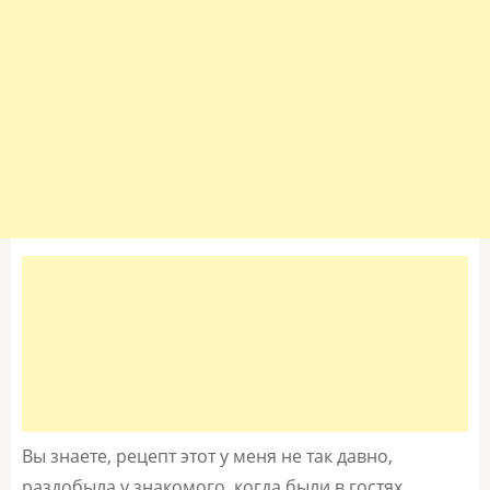
Вы знаете, рецепт этот у меня не так давно,
раздобыла у знакомого, когда были в гостях.