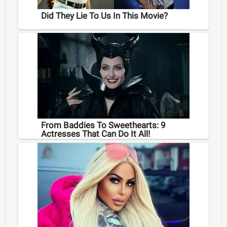
Did They Lie To Us In This Movie?
From Baddies To Sweethearts: 9
Actresses That Can Do It All!