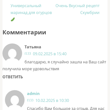
Навигация
Универсальный
Очень Вкусный рецепт
по
маринад для огурцов
Скумбрии
записям
Комментарии
Татьяна
09.02.2025 в 15:40
благодарю, я случайно зашла на Ваш сайт
получила море удовольствия
ОТВЕТИТЬ
admin
10.02.2025 в 10:30
Спасибо Вам большое за отзыв. Для нас