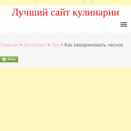
Лучший сайт кулинарии
Главная
>
Заготовки
>
Лук
>
Как замариновать чеснок