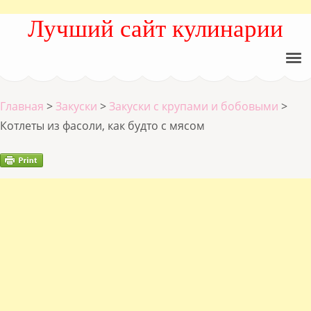
Лучший сайт кулинарии
Главная
>
Закуски
>
Закуски с крупами и бобовыми
>
Котлеты из фасоли, как будто с мясом