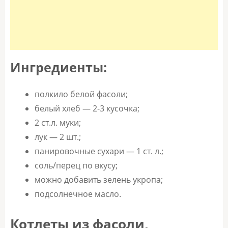
Ингредиенты:
полкило белой фасоли;
белый хлеб — 2-3 кусочка;
2 ст.л. муки;
лук — 2 шт.;
панировочные сухари — 1 ст. л.;
соль/перец по вкусу;
можно добавить зелень укропа;
подсолнечное масло.
Котлеты из фасоли,