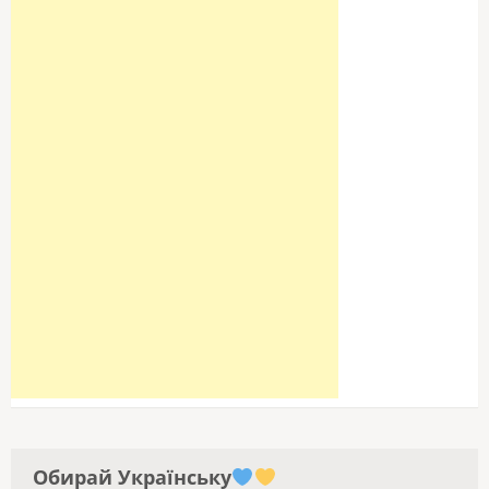
Обирай Українську