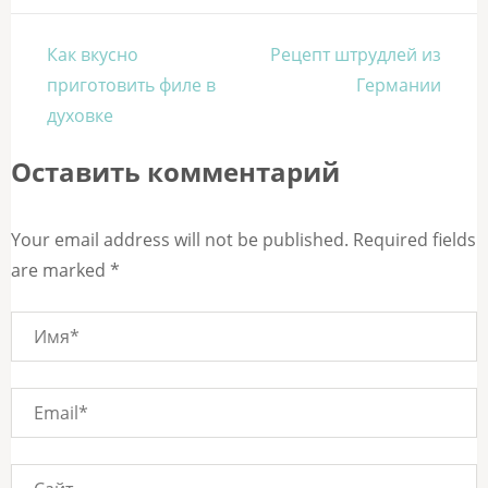
Навигация
Как вкусно
Рецепт штрудлей из
по
приготовить филе в
Германии
записям
духовке
Оставить комментарий
Your email address will not be published. Required fields
are marked *