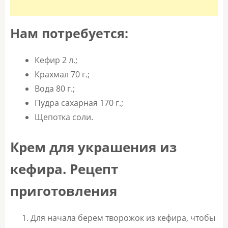
Нам потребуется:
Кефир 2 л.;
Крахмал 70 г.;
Вода 80 г.;
Пудра сахарная 170 г.;
Щепотка соли.
Крем для украшения из
кефира. Рецепт
приготовления
Для начала берем творожок из кефира, чтобы