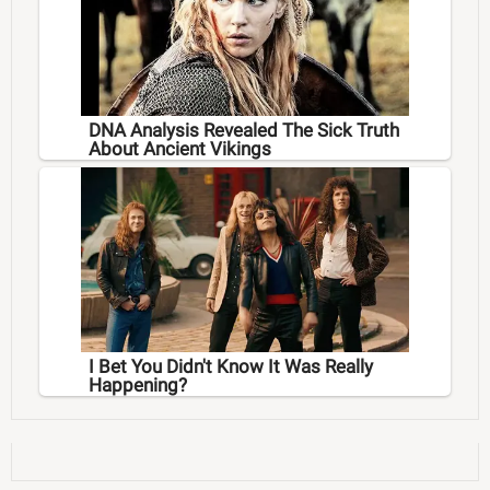
DNA Analysis Revealed The Sick Truth
About Ancient Vikings
I Bet You Didn't Know It Was Really
Happening?