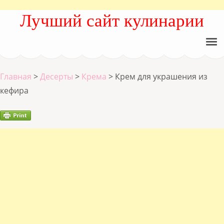
Лучший сайт кулинарии
Главная
>
Десерты
>
Крема
>
Крем для украшения из
кефира