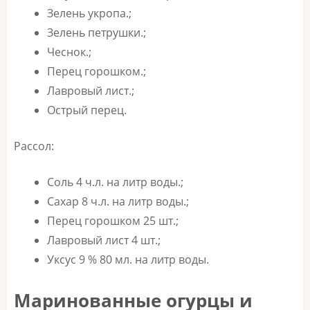
Зелень укропа.;
Зелень петрушки.;
Чеснок.;
Перец горошком.;
Лавровый лист.;
Острый перец.
Рассол:
Соль 4 ч.л. на литр воды.;
Сахар 8 ч.л. на литр воды.;
Перец горошком 25 шт.;
Лавровый лист 4 шт.;
Уксус 9 % 80 мл. на литр воды.
Маринованные огурцы и