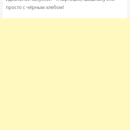
просто с чёрным хлебом!