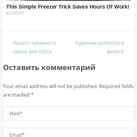
Навигация
Рецепт заварного
Куриные колбаски в
по
крема для торта
фольге
записям
Оставить комментарий
Your email address will not be published. Required fields
are marked *