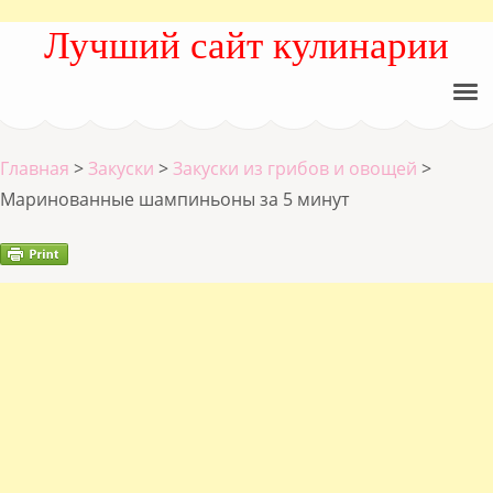
Лучший сайт кулинарии
Главная
>
Закуски
>
Закуски из грибов и овощей
>
Маринованные шампиньоны за 5 минут