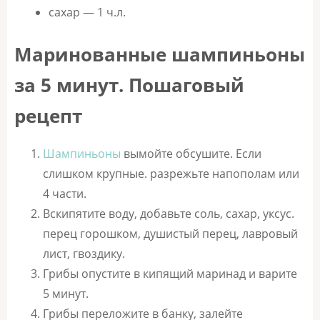
сахар — 1 ч.л.
Маринованные шампиньоны
за 5 минут. Пошаговый
рецепт
Шампиньоны
вымойте обсушите. Если
слишком крупные. разрежьте напополам или
4 части.
Вскипятите воду, добавьте соль, сахар, уксус.
перец горошком, душистый перец, лавровый
лист, гвоздику.
Грибы опустите в кипящий маринад и варите
5 минут.
Грибы переложите в банку, залейте