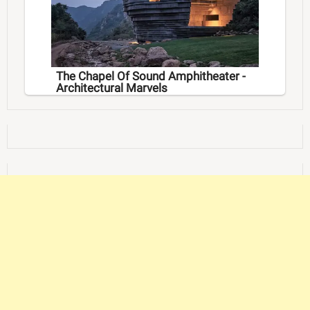
The Chapel Of Sound Amphitheater -
Architectural Marvels