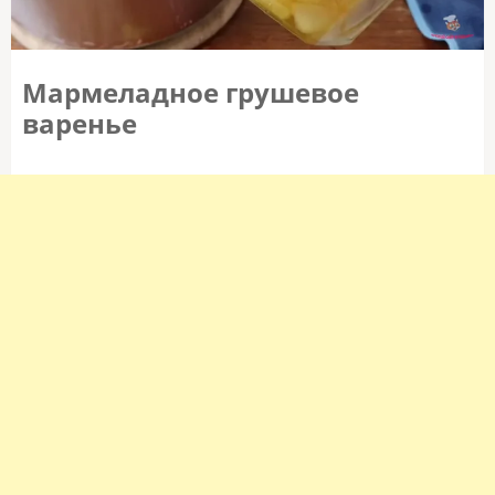
Мармеладное грушевое
варенье