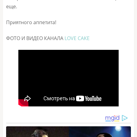
еще.
Приятного аппетита!
ФОТО И ВИДЕО КАНАЛА
LOVE CAKE