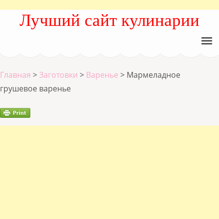
Лучший сайт кулинарии
Главная
>
Заготовки
>
Варенье
>
Мармеладное
грушевое варенье