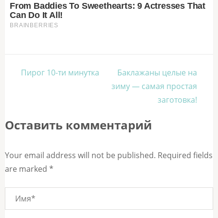
Навигация
Пирог 10-ти минутка
Баклажаны целые на
по
зиму — самая простая
записям
заготовка!
Оставить комментарий
Your email address will not be published. Required fields
are marked *