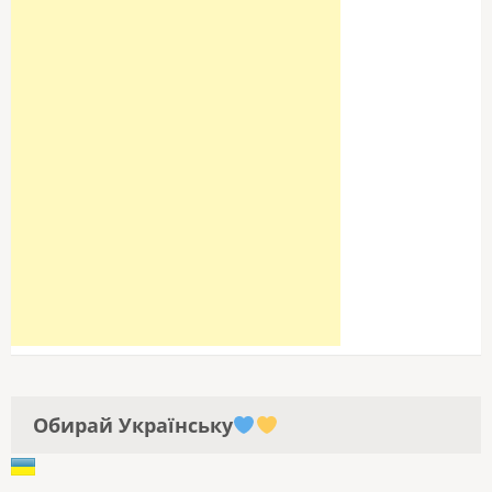
Обирай Українську