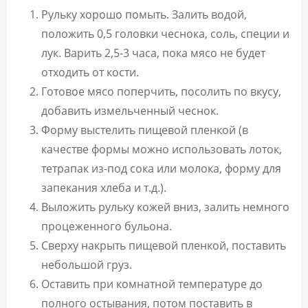
Рульку хорошо помыть. Залить водой,
положить 0,5 головки чеснока, соль, специи и
лук. Варить 2,5-3 часа, пока мясо не будет
отходить от кости.
Готовое мясо поперчить, посолить по вкусу,
добавить измельченный чеснок.
Форму выстелить пищевой пленкой (в
качестве формы можно использовать лоток,
тетрапак из-под сока или молока, форму для
запекания хлеба и т.д.).
Выложить рульку кожей вниз, залить немного
процеженного бульона.
Сверху накрыть пищевой пленкой, поставить
небольшой груз.
Оставить при комнатной температуре до
полного остывания, потом поставить в