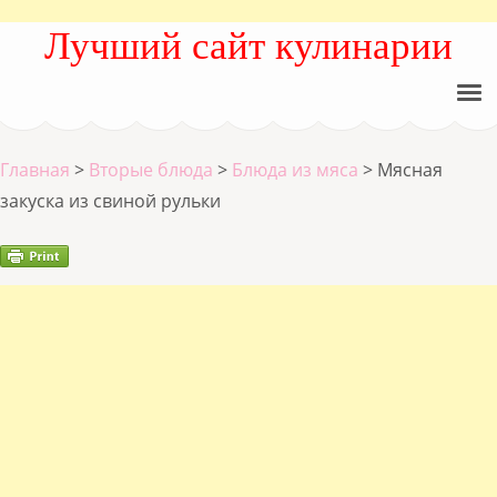
Лучший сайт кулинарии
Главная
>
Вторые блюда
>
Блюда из мяса
>
Мясная
закуска из свиной рульки