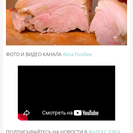
ФОТО И ВИДЕО КАНАЛА
Alina FooDee
ПОДПИСЫВАЙТЕСЬ НА НОВОСТИ В
ЯНДЕКС ДЗЕН