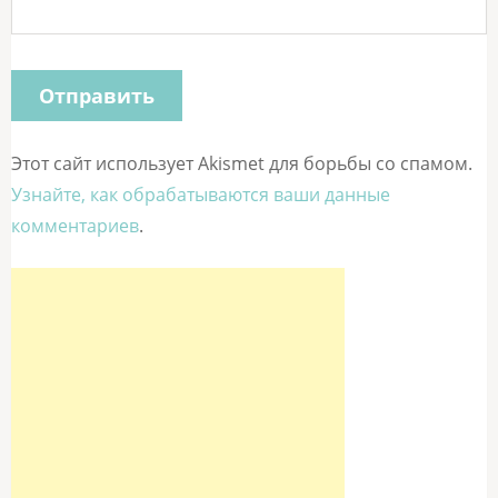
Этот сайт использует Akismet для борьбы со спамом.
Узнайте, как обрабатываются ваши данные
комментариев
.