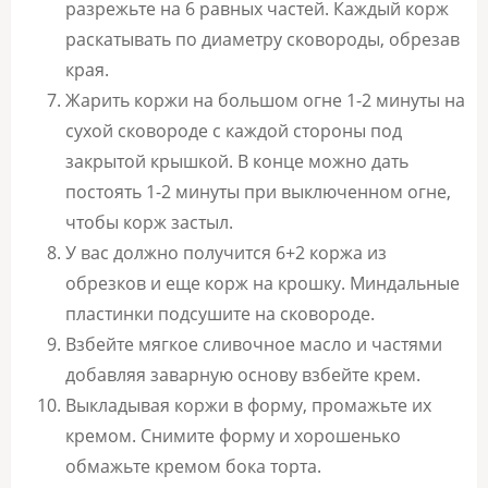
разрежьте на 6 равных частей. Каждый корж
раскатывать по диаметру сковороды, обрезав
края.
Жарить коржи на большом огне 1-2 минуты на
сухой сковороде с каждой стороны под
закрытой крышкой. В конце можно дать
постоять 1-2 минуты при выключенном огне,
чтобы корж застыл.
У вас должно получится 6+2 коржа из
обрезков и еще корж на крошку. Миндальные
пластинки подсушите на сковороде.
Взбейте мягкое сливочное масло и частями
добавляя заварную основу взбейте крем.
Выкладывая коржи в форму, промажьте их
кремом. Снимите форму и хорошенько
обмажьте кремом бока торта.