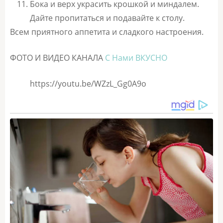
Бока и верх украсить крошкой и миндалем.
Дайте пропитаться и подавайте к столу.
Всем приятного аппетита и сладкого настроения.
ФОТО И ВИДЕО КАНАЛА
С Нами ВКУСНО
https://youtu.be/WZzL_Gg0A9o