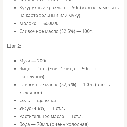
Кукурузный крахмал — 50г.(можно заменить
на картофельный или муку)
Молоко — 600мл.
Сливочное масло (82,5%) — 100г.
Шаг 2:
Мука — 200г.
Яйцо — 1шт. (~вес 1 яйца — 50г. со
скорлупой)
Сливочное масло (82,5 %) — 100г. (очень
холодное)
Соль — щепотка
Уксус (4-6%) — 1 ст.л.
Растительное масло — 1ст.л.
Вода — 70мл. (очень холодная)