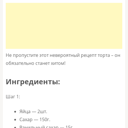
Не пропустите этот невероятный рецепт торта – он
обязательно станет хитом!
Ингредиенты:
Шаг 1:
Яйца — 2шт.
Сахар — 150г.
Ванильный сахар — 15г.