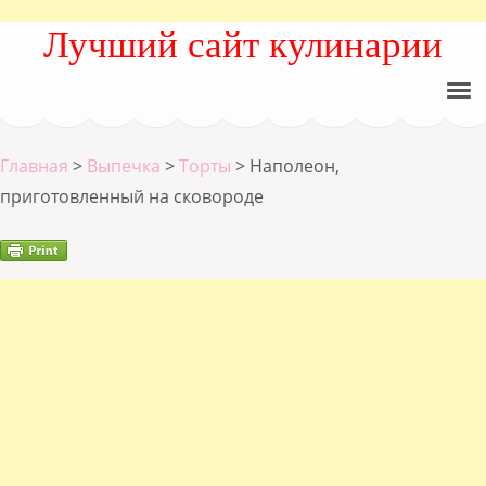
Лучший сайт кулинарии
Главная
>
Выпечка
>
Торты
>
Наполеон,
приготовленный на сковороде