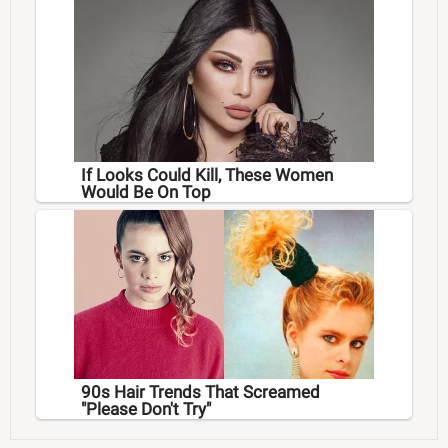
If Looks Could Kill, These Women
Would Be On Top
90s Hair Trends That Screamed
"Please Don't Try"