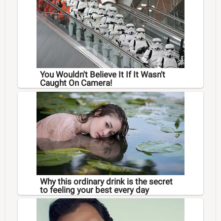
You Wouldn't Believe It If It Wasn't
Caught On Camera!
Why this ordinary drink is the secret
to feeling your best every day