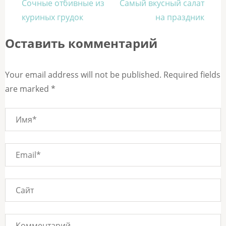
Навигация
Сочные отбивные из
Самый вкусный салат
по
куриных грудок
на праздник
записям
Оставить комментарий
Your email address will not be published. Required fields
are marked *