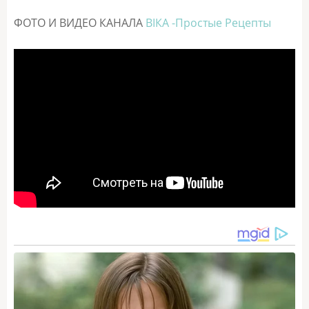
ФОТО И ВИДЕО КАНАЛА
ВІКА -Простые Рецепты