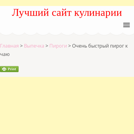
Лучший сайт кулинарии
Главная
>
Выпечка
>
Пироги
>
Очень быстрый пирог к
чаю