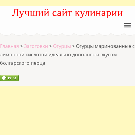
Лучший сайт кулинарии
Главная
>
Заготовки
>
Огурцы
>
Огурцы маринованные с
лимонной кислотой идеально дополнены вкусом
болгарского перца