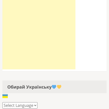
Обирай Українську