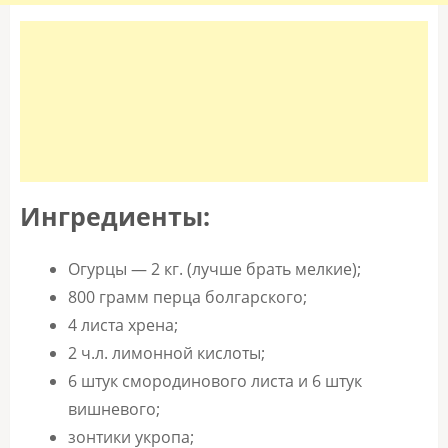
Ингредиенты:
Огурцы — 2 кг. (лучше брать мелкие);
800 грамм перца болгарского;
4 листа хрена;
2 ч.л. лимонной кислоты;
6 штук смородинового листа и 6 штук
вишневого;
зонтики укропа;