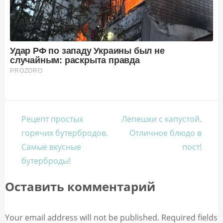
Навигация
Рецепт простых
Лепешки с капустой.
по
горячих бутербродов.
Отличное блюдо в
записям
Самые вкусные
пост!
бутерброды!
Оставить комментарий
Your email address will not be published. Required fields