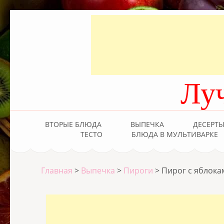
Лу
ВТОРЫЕ БЛЮДА
ВЫПЕЧКА
ДЕСЕРТ
ТЕСТО
БЛЮДА В МУЛЬТИВАРКЕ
Главная
>
Выпечка
>
Пироги
>
Пирог с яблока