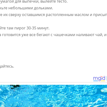
умагой для выпечки, вылейте тесто.
ежьте небольшими дольками.
йте их сверху оставшимся растопленным маслом и присы
йте там пирог 30-35 минут.
 готовится уже все бегают с чашечками наливают чай, и
дайтесь.