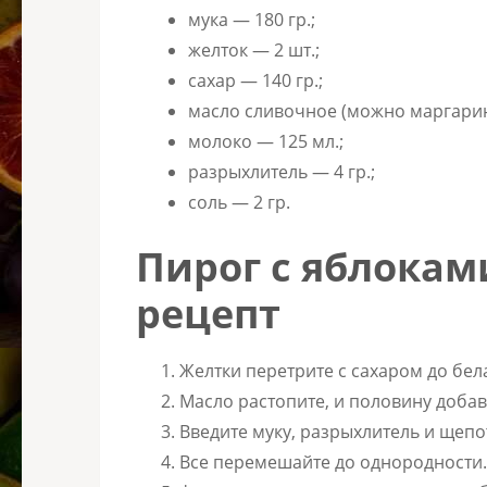
мука — 180 гр.;
желток — 2 шт.;
сахар — 140 гр.;
масло сливочное (можно маргарин)
молоко — 125 мл.;
разрыхлитель — 4 гр.;
соль — 2 гр.
Пирог с яблокам
рецепт
Желтки перетрите с сахаром до бел
Масло растопите, и половину добав
Введите муку, разрыхлитель и щепо
Все перемешайте до однородности.