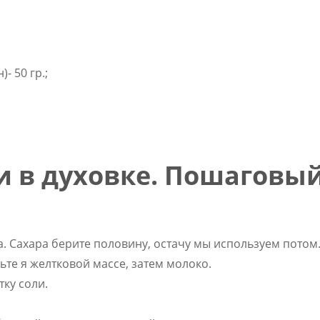
- 50 гр.;
и в духовке. Пошаговы
а. Сахара берите половину, остачу мы используем потом
ьте я желтковой массе, затем молоко.
тку соли.