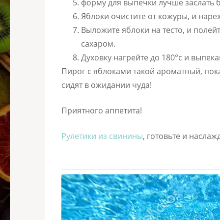
форму для выпечки лучше заслать б
Яблоки очистите от кожуры, и нар
Выложите яблоки на тесто, и поле
сахаром.
Духовку нагрейте до 180°с и выпека
Пирог с яблоками такой ароматный, пока
сидят в ожидании чуда!
Приятного аппетита!
Рулетики из свинины
, готовьте и наслаж