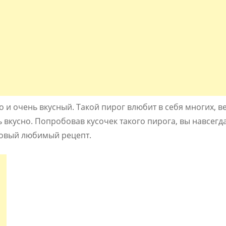
о и очень вкусный. Такой пирог влюбит в себя многих, в
ь вкусно. Попробовав кусочек такого пирога, вы навсегд
 новый любимый рецепт.