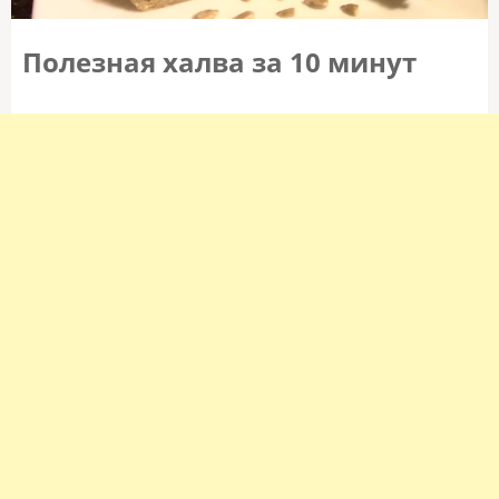
Полезная халва за 10 минут