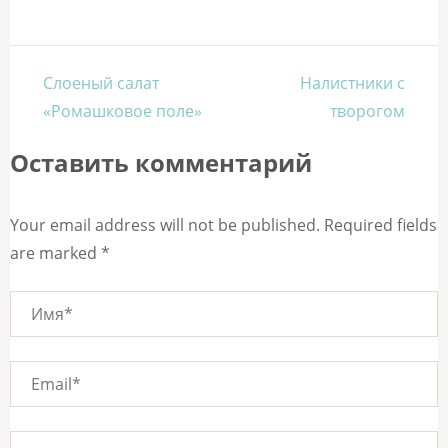
Навигация
Слоеный салат
Налистники с
по
«Ромашковое поле»
творогом
записям
Оставить комментарий
Your email address will not be published. Required fields
are marked *