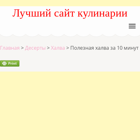
Лучший сайт кулинарии
Главная
>
Десерты
>
Халва
>
Полезная халва за 10 минут