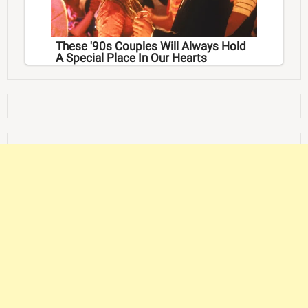
These '90s Couples Will Always Hold
A Special Place In Our Hearts