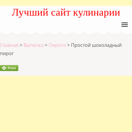
Лучший сайт кулинарии
Главная
>
Выпечка
>
Пироги
>
Простой шоколадный
пирог