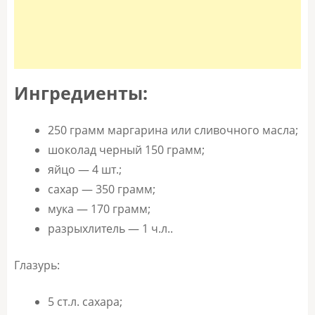
Ингредиенты:
250 грамм маргарина или сливочного масла;
шоколад черный 150 грамм;
яйцо — 4 шт.;
сахар — 350 грамм;
мука — 170 грамм;
разрыхлитель — 1 ч.л..
Глазурь:
5 ст.л. сахара;