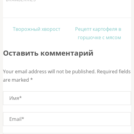
Навигация
Творожный хворост
Рецепт картофеля в
по
горшочке с мясом
записям
Оставить комментарий
Your email address will not be published. Required fields
are marked *