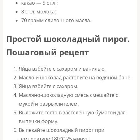
какао — 5 ст.л.;
8 ст.л. молока;
70 грамм сливочного масла.
Простой шоколадный пирог.
Пошаговый рецепт
Яйца взбейте с сахаром и ванилью.
Масло и шоколад растопите на водяной бане.
Яйца взбейте с сахаром.
Масляно-шоколадную смесь смешайте с
мукой и разрыхлителем.
Выложите тесто в застеленную бумагой для
выпечки форму.
Выпекайте шоколадный пирог при
температуре 180°С 25 минут.