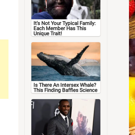
It's Not Your Typical Family:
Each Member Has This
Unique Trait!
Is There An Intersex Whale?
This Finding Baffles Science