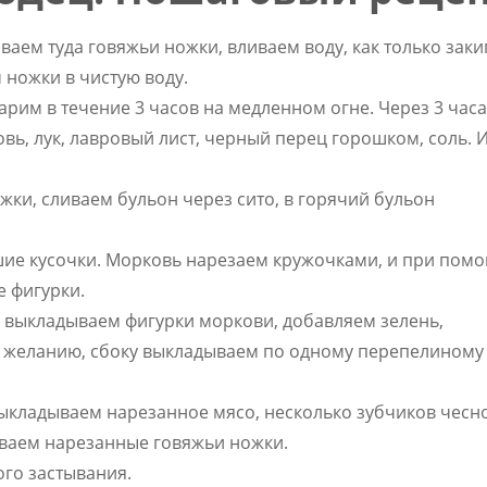
ем туда говяжьи ножки, вливаем воду, как только заки
 ножки в чистую воду.
арим в течение 3 часов на медленном огне. Через 3 часа
ь, лук, лавровый лист, черный перец горошком, соль. 
ки, сливаем бульон через сито, в горячий бульон
шие кусочки. Морковь нарезаем кружочками, и при пом
 фигурки.
о выкладываем фигурки моркови, добавляем зелень,
о желанию, сбоку выкладываем по одному перепелиному
выкладываем нарезанное мясо, несколько зубчиков чесно
ываем нарезанные говяжьи ножки.
ого застывания.