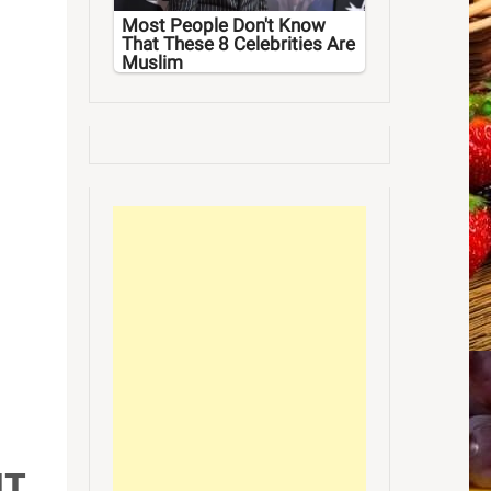
Most People Don't Know
That These 8 Celebrities Are
Muslim
пт