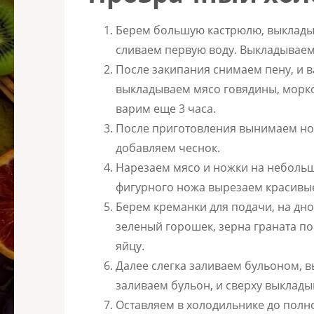
Берем большую кастрюлю, выкладыва
сливаем первую воду. Выкладываем
После закипания снимаем пену, и в
выкладываем мясо говядины, морков
варим еще 3 часа.
После приготовления вынимаем нож
добавляем чеснок.
Нарезаем мясо и ножки на неболь
фигурного ножа вырезаем красивые
Берем креманки для подачи, на дн
зеленый горошек, зерна граната п
яйцу.
Далее слегка заливаем бульоном, 
заливаем бульон, и сверху выклад
Оставляем в холодильнике до полн