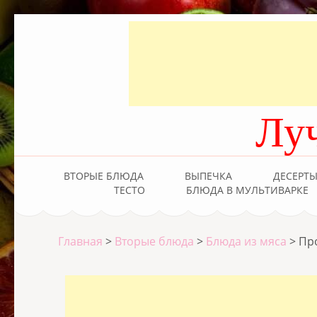
Лу
ВТОРЫЕ БЛЮДА
ВЫПЕЧКА
ДЕСЕРТ
ТЕСТО
БЛЮДА В МУЛЬТИВАРКЕ
Главная
>
Вторые блюда
>
Блюда из мяса
>
Пр