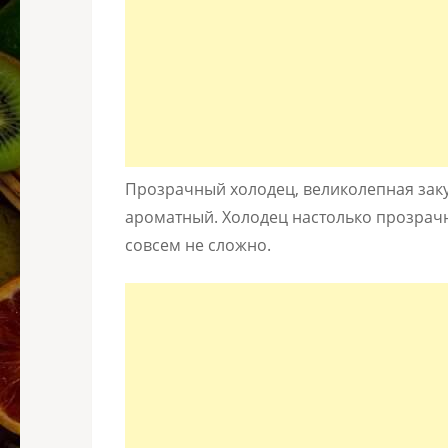
Прозрачный холодец, великолепная заку
ароматный. Холодец настолько прозрачн
совсем не сложно.