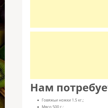
Нам потребуе
Говяжьи ножки 1.5 кг.;
Мясо 500 г.;