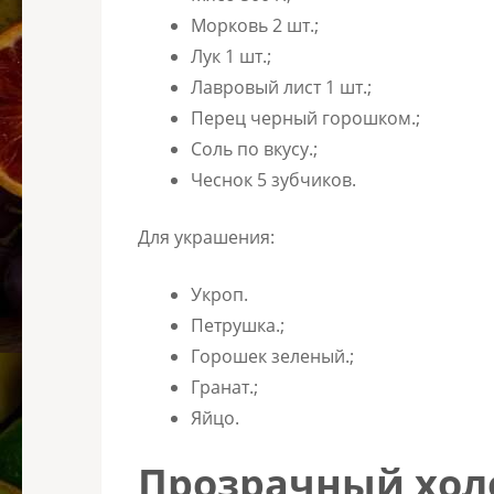
Морковь 2 шт.;
Лук 1 шт.;
Лавровый лист 1 шт.;
Перец черный горошком.;
Соль по вкусу.;
Чеснок 5 зубчиков.
Для украшения:
Укроп.
Петрушка.;
Горошек зеленый.;
Гранат.;
Яйцо.
Прозрачный хол