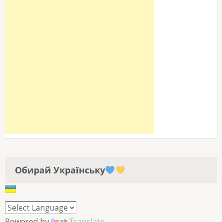
Обирай Українську
Powered by
Translate