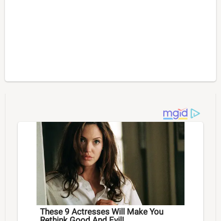
These 9 Actresses Will Make You
Rethink Good And Evil!