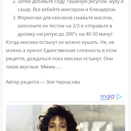
Затем добавьте соду, гашеную уксусом, муку и
сахар. Все взбейте миксером и блендером.
Формочки для кексиков смажьте маслом,
заполните их тестом на 2/3 и отправьте в
духовку нагретую до 200°с на 40-50 минут.
Когда кексики остынут их можно кушать. Не, не
можно а нужно! Единственная сложность в этом
рецепте, дождаться пока кексики остынут. Они
такие вкусные. Мммм….
Автор рецепта — Зоя Черкасова