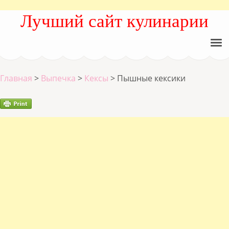
Лучший сайт кулинарии
Главная
>
Выпечка
>
Кексы
>
Пышные кексики