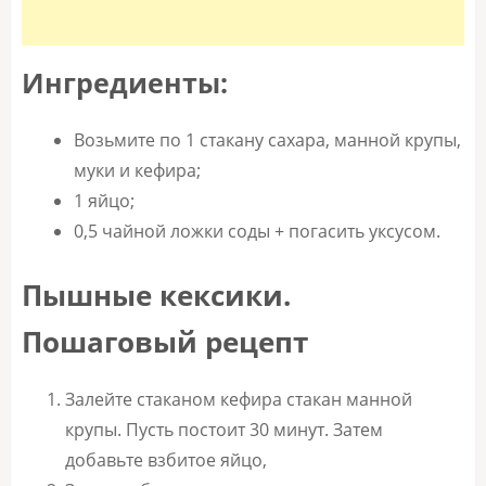
Ингредиенты:
Возьмите по 1 стакану сахара, манной крупы,
муки и кефира;
1 яйцо;
0,5 чайной ложки соды + погасить уксусом.
Пышные кексики.
Пошаговый рецепт
Залейте стаканом кефира стакан манной
крупы. Пусть постоит 30 минут. Затем
добавьте взбитое яйцо,