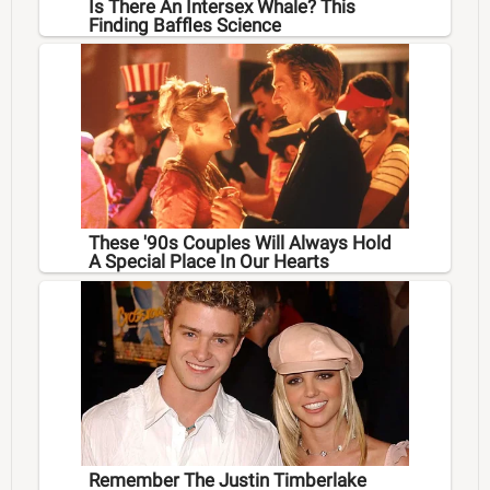
Is There An Intersex Whale? This
Finding Baffles Science
These '90s Couples Will Always Hold
A Special Place In Our Hearts
Remember The Justin Timberlake