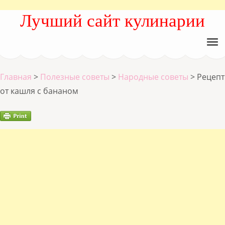
Лучший сайт кулинарии
Главная
>
Полезные советы
>
Народные советы
>
Рецепт
от кашля с бананом