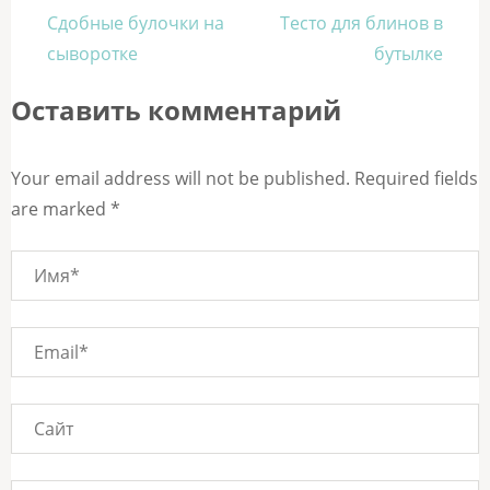
Навигация
Сдобные булочки на
Тесто для блинов в
по
сыворотке
бутылке
записям
Оставить комментарий
Your email address will not be published. Required fields
are marked *