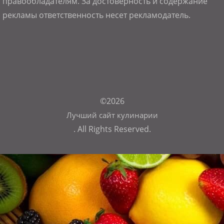
правообладателям. За достоверность и содержание
рекламы ответственность несет рекламодатель.
©2026
Лучший сайт кулинарии
. All Rights Reserved.