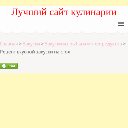
Лучший сайт кулинарии
Главная
>
Закуски
>
Закуски из рыбы и морепродуктов
>
Рецепт вкусной закуски на стол