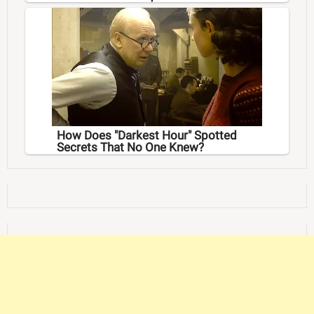
How Does "Darkest Hour" Spotted
Secrets That No One Knew?