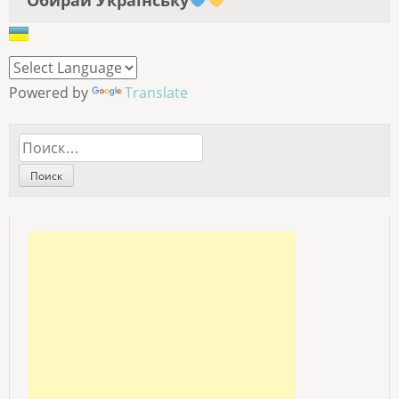
Обирай Українську
Powered by
Translate
Найти: