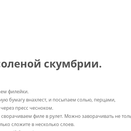
соленой скумбрии.
аем филейки.
ую бумагу внахлест, и посыпаем солью, перцами,
через пресс чесноком.
сворачиваем филе в рулет. Можно заворачивать не тол
олько сложите в несколько слоев.