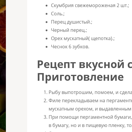
Скумбрия свежемороженая 2 шт.;
Соль.;
Перец душистый.;
Черный перец.;
Орех мускатный( щепотка).;
Чеснок 6 зубков.
Рецепт вкусной 
Приготовление
Рыбу выпотрошим, помоем, и сдел
Филе перекладываем на пергаментн
мускатным орехом, и выдавленным 
При помощи пергаментной бумаги, 
в бумагу, но и в пищевую пленку, т