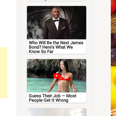
Who Will Be the Next James
Bond? Here's What We
Know So Far
Guess Their Job — Most
People Get It Wrong