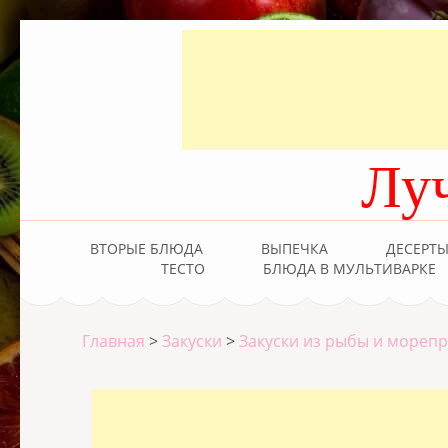
Лу
ВТОРЫЕ БЛЮДА
ВЫПЕЧКА
ДЕСЕРТ
ТЕСТО
БЛЮДА В МУЛЬТИВАРКЕ
Главная
>
Закуски
>
Закуски из рыбы и мореп