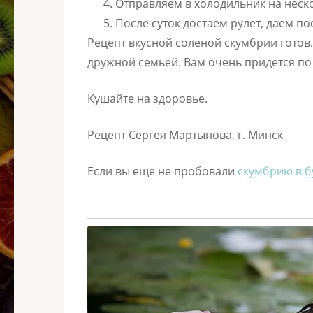
Отправляем в холодильник на нескол
После суток достаем рулет, даем по
Рецепт вкусной соленой скумбрии готов.
дружной семьей. Вам очень придется по 
Кушайте на здоровье.
Рецепт Сергея Мартынова, г. Минск
Если вы еще не пробовали
скумбрию в б