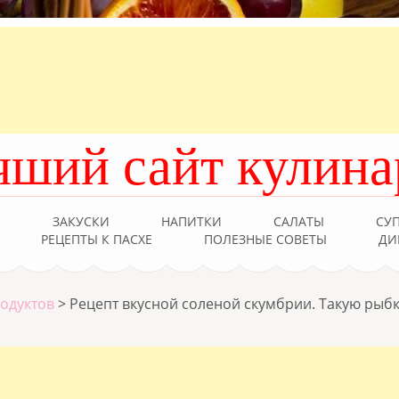
чший сайт кулина
Ы
ЗАКУСКИ
НАПИТКИ
САЛАТЫ
СУ
РЕЦЕПТЫ К ПАСХЕ
ПОЛЕЗНЫЕ СОВЕТЫ
ДИ
родуктов
>
Рецепт вкусной соленой скумбрии. Такую рыб