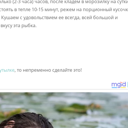
ько (2-3 часа) часов, после кладем в морозилку на сутки
стоять в тепле 10-15 минут, режем на порционный кусочк
 Кушаем с удовольствием ее всегда, всей большой и
вкусу эта рыбка.
утылке
, то непременно сделайте это!