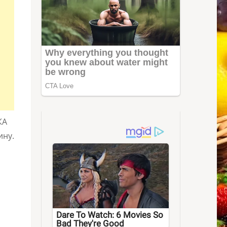
КА
ину.
Dare To Watch: 6 Movies So
Bad They're Good