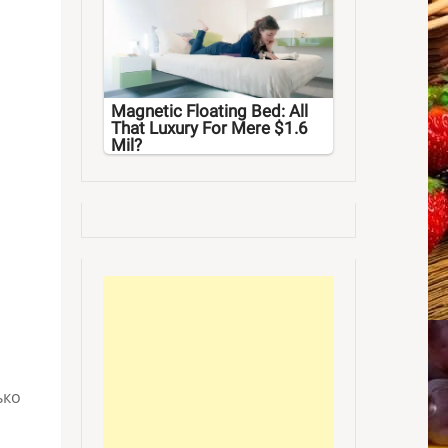
Magnetic Floating Bed: All
That Luxury For Mere $1.6
Mil?
ько