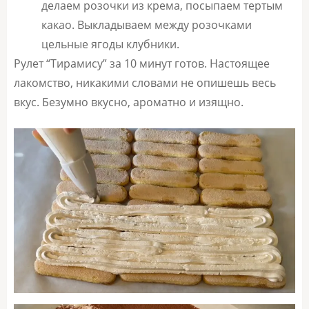
делаем розочки из крема, посыпаем тертым
какао. Выкладываем между розочками
цельные ягоды клубники.
Рулет “Тирамису” за 10 минут готов. Настоящее
лакомство, никакими словами не опишешь весь
вкус. Безумно вкусно, ароматно и изящно.