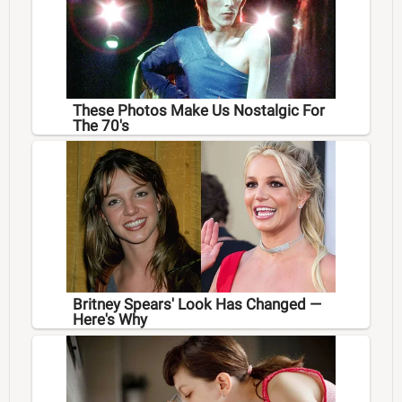
These Photos Make Us Nostalgic For
The 70's
Britney Spears' Look Has Changed —
Here's Why