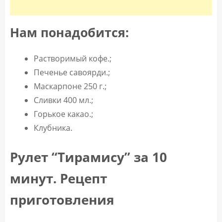
Нам понадобится:
Растворимый кофе.;
Печенье савоярди.;
Маскарпоне 250 г.;
Сливки 400 мл.;
Горькое какао.;
Клубника.
Рулет “Тирамису” за 10
минут. Рецепт
приготовления