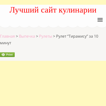
Лучший сайт кулинарии
Главная
>
Выпечка
>
Рулеты
>
Рулет “Тирамису” за 10
минут