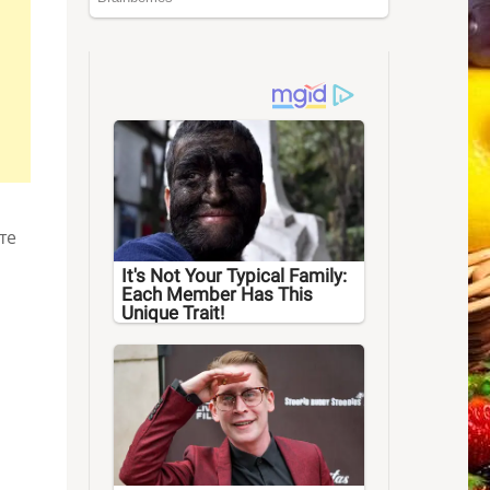
те
It's Not Your Typical Family:
Each Member Has This
Unique Trait!