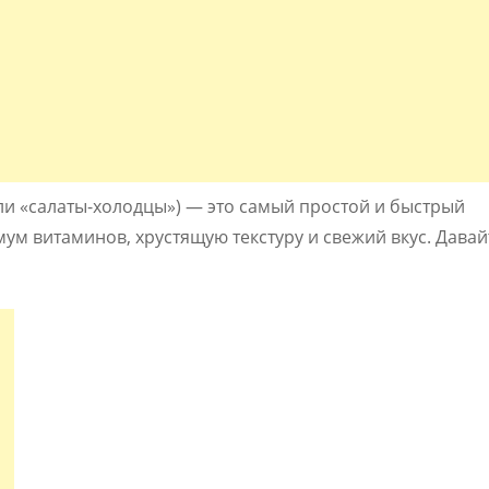
или «салаты-холодцы») — это самый простой и быстрый
ум витаминов, хрустящую текстуру и свежий вкус. Давай