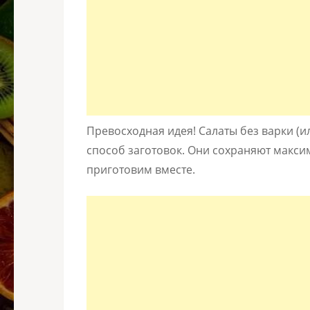
Превосходная идея! Салаты без варки (
способ заготовок. Они сохраняют максим
приготовим вместе.