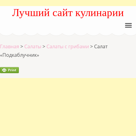
Лучший сайт кулинарии
Главная
>
Салаты
>
Салаты с грибами
>
Салат
«Подкаблучник»