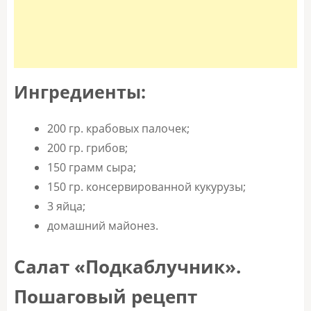
Ингредиенты:
200 гр. крабовых палочек;
200 гр. грибов;
150 грамм сыра;
150 гр. консервированной кукурузы;
3 яйца;
домашний майонез.
Салат «Подкаблучник».
Пошаговый рецепт