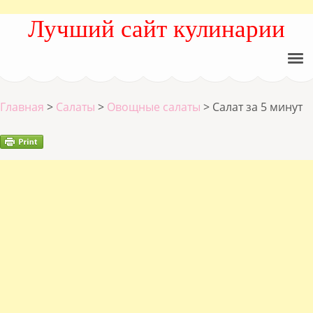
Лучший сайт кулинарии
Главная
>
Салаты
>
Овощные салаты
>
Салат за 5 минут