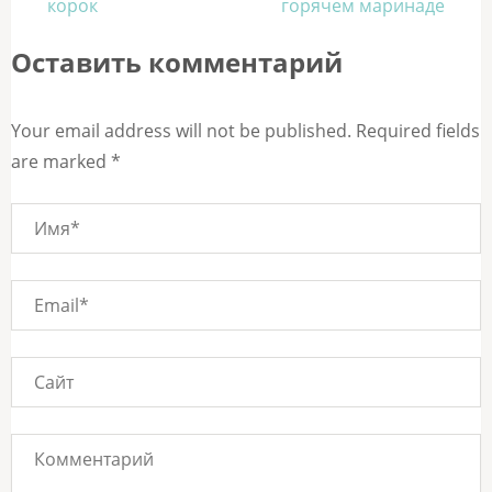
по
корок
горячем маринаде
записям
Оставить комментарий
Your email address will not be published. Required fields
are marked *