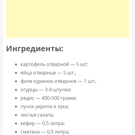
Ингредиенты:
картофель отварной — 5 шт;
яйца отварные — 5 шт.;
филе куриное отварное — 1 шт.;
огурцы — 3-4 штучки;
редис — 400-500 грамм;
пучок укропа и лука;
листья салата;
кефир — 0,5 литра;
сметана — 0,5 литра;