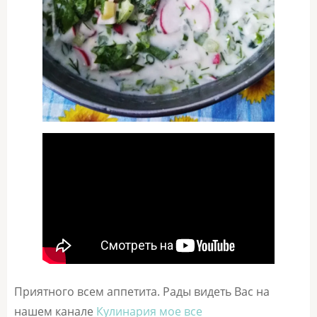
Приятного всем аппетита. Рады видеть Вас на
нашем канале
Кулинария мое все