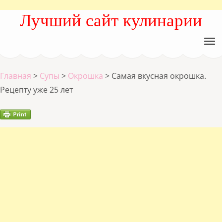
Лучший сайт кулинарии
Главная
>
Супы
>
Окрошка
>
Самая вкусная окрошка.
Рецепту уже 25 лет