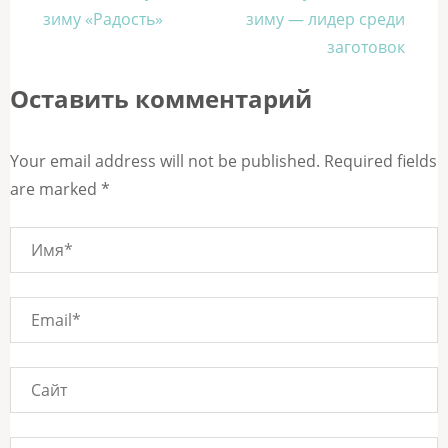
по
зиму «Радость»
зиму — лидер среди
записям
заготовок
Оставить комментарий
Your email address will not be published. Required fields
are marked *