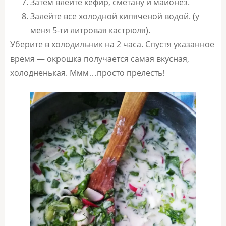
Затем влейте кефир, сметану и майонез.
Залейте все холодной кипяченой водой. (у
меня 5-ти литровая кастрюля).
Уберите в холодильник на 2 часа. Спустя указанное
время — окрошка получается самая вкусная,
холодненькая. Ммм…просто прелесть!