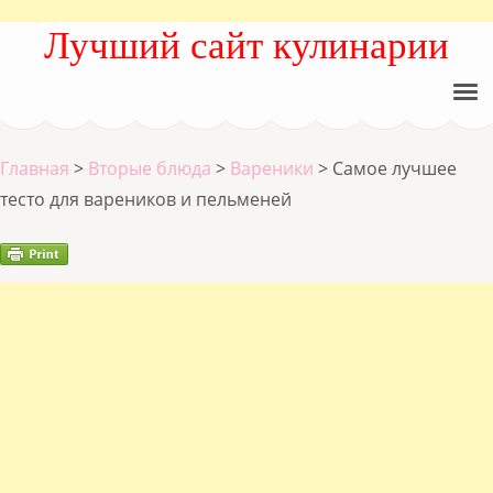
Лучший сайт кулинарии
Главная
>
Вторые блюда
>
Вареники
>
Самое лучшее
тесто для вареников и пельменей