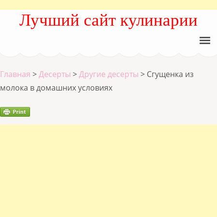
Лучший сайт кулинарии
Главная
>
Десерты
>
Другие десерты
>
Сгущенка из
молока в домашних условиях