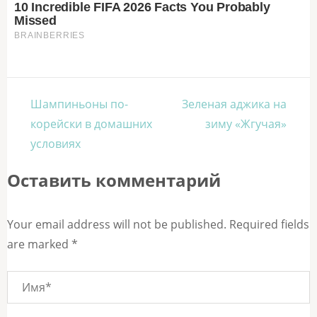
Навигация
Шампиньоны по-
Зеленая аджика на
по
корейски в домашних
зиму «Жгучая»
записям
условиях
Оставить комментарий
Your email address will not be published. Required fields
are marked *