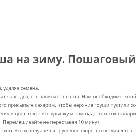
ша на зиму. Пошаговый
, удаляя семена.
ите час, два, все зависит от сорта. Нам необходимо, что
ого присыпьте сахаром, чтобы верхние груши пустили со
няли цвет, откройте крышку и нам надо этот сок выпарит
у. Перемешивайте не переставая 10 минут.
сито. Это и получается грушевое пюре, его количество