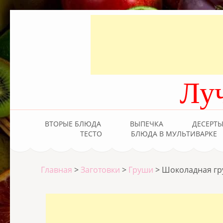
Лу
ВТОРЫЕ БЛЮДА
ВЫПЕЧКА
ДЕСЕРТ
ТЕСТО
БЛЮДА В МУЛЬТИВАРКЕ
Главная
>
Заготовки
>
Груши
>
Шоколадная гру