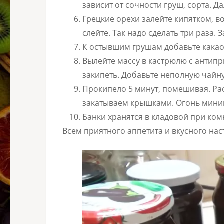
зависит от сочности груш, сорта. Д
Грецкие орехи залейте кипятком, в
слейте. Так надо сделать три раза.
К остывшим грушам добавьте какао 
Вылейте массу в кастрюлю с антип
закипеть. Добавьте неполную чайн
Прокипело 5 минут, помешивая. Ра
закатываем крышками. Огонь мини
Банки хранятся в кладовой при ком
Всем приятного аппетита и вкусного нас