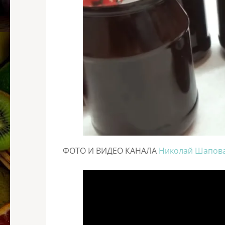
ФОТО И ВИДЕО КАНАЛА
Николай Шапов