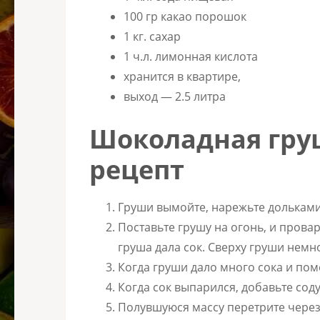
100 гр какао порошок
1 кг. сахар
1 ч.л. лимонная кислота
хранится в квартире,
выход — 2.5 литра
Шоколадная гру
рецепт
Груши вымойте, нарежьте дольками
Поставьте грушу на огонь, и провар
груша дала сок. Сверху груши немн
Когда груши дало много сока и поме
Когда сок выпарился, добавьте сод
Полувшуюся массу перетрите через 