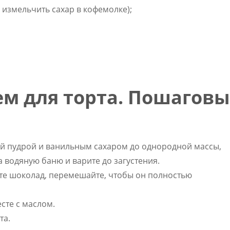
измельчить сахар в кофемолке);
м для торта. Пошагов
й пудрой и ванильным сахаром до однородной массы,
а водяную баню и варите до загустения.
ьте шоколад, перемешайте, чтобы он полностью
есте с маслом.
та.