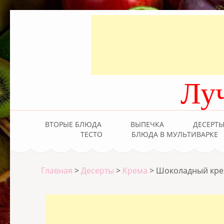
Лу
ВТОРЫЕ БЛЮДА
ВЫПЕЧКА
ДЕСЕРТ
ТЕСТО
БЛЮДА В МУЛЬТИВАРКЕ
Главная
>
Десерты
>
Крема
>
Шоколадный крем