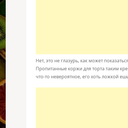
Нет, это не глазурь, как может показать
Пропитанные коржи для торта таким кре
что-то невероятное, его хоть ложкой ешь