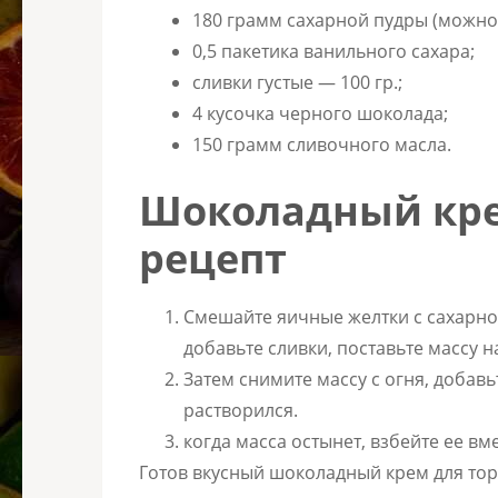
180 грамм сахарной пудры (можно 
0,5 пакетика ванильного сахара;
сливки густые — 100 гр.;
4 кусочка черного шоколада;
150 грамм сливочного масла.
Шоколадный кре
рецепт
Смешайте яичные желтки с сахарно
добавьте сливки, поставьте массу н
Затем снимите массу с огня, добав
растворился.
когда масса остынет, взбейте ее вм
Готов вкусный шоколадный крем для тор