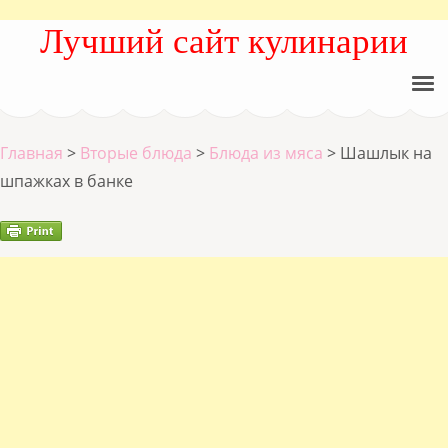
Лучший сайт кулинарии
Главная
>
Вторые блюда
>
Блюда из мяса
>
Шашлык на
шпажках в банке