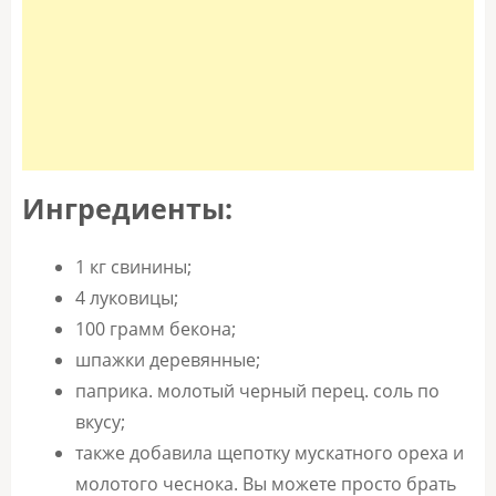
Ингредиенты:
1 кг свинины;
4 луковицы;
100 грамм бекона;
шпажки деревянные;
паприка. молотый черный перец. соль по
вкусу;
также добавила щепотку мускатного ореха и
молотого чеснока. Вы можете просто брать