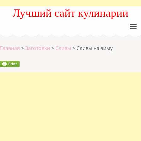
Лучший сайт кулинарии
Главная
>
Заготовки
>
Сливы
>
Сливы на зиму