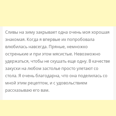
Сливы на зиму закрывает одна очень моя хорошая
знакомая. Когда я впервые их попробовала
влюбилась навсегда. Пряные, немножко
остренькие и при этом мясистые. Невозможно
удержаться, чтобы не скушать еще одну. В качестве
закуски на любом застолье просто улетают со
стола. Я очень благодарна, что она поделилась со
мной этим рецептом, и с удовольствием
рассказываю его вам.