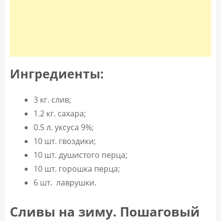
Ингредиенты:
3 кг. слив;
1.2 кг. сахара;
0.5 л. уксуса 9%;
10 шт. гвоздики;
10 шт. душистого перца;
10 шт. горошка перца;
6 шт. лаврушки.
Сливы на зиму. Пошаговый