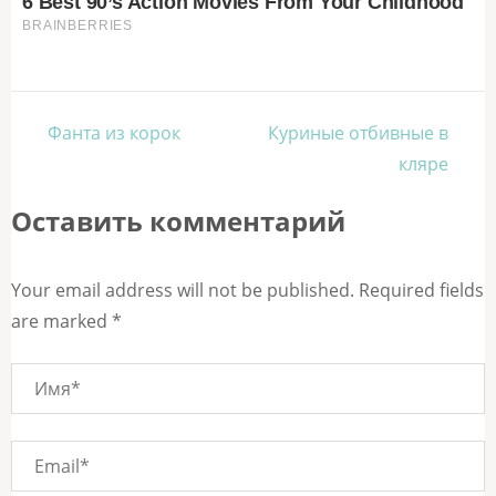
Навигация
Фанта из корок
Куриные отбивные в
по
кляре
записям
Оставить комментарий
Your email address will not be published. Required fields
are marked *