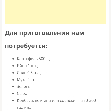
Для приготовления нам
потребуется:
Картофель 500 г.;
Яйцо 1 шт.;
Соль 0.5 ч.л.;
Мука 2 ст.л.;
Зелень.;
Сыр.;
Колбаса, ветчина или сосиски — 250-300
грамм.;