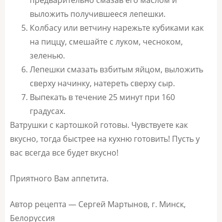
предварительно смазав его маслом и
выложить получившееся лепешки.
Колбасу или ветчину нарежьте кубиками как
на пиццу, смешайте с луком, чесноком,
зеленью.
Лепешки смазать взбитым яйцом, выложить
сверху начинку, натереть сверху сыр.
Выпекать в течение 25 минут при 160
градусах.
Ватрушки с картошкой готовы. Чувствуете как
вкусно, тогда быстрее на кухню готовить! Пусть у
вас всегда все будет вкусно!
Приятного Вам аппетита.
Автор рецепта — Сергей Мартынов, г. Минск,
Белоруссия