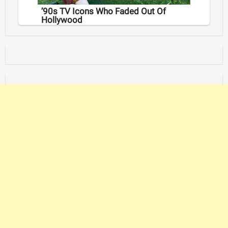
’90s TV Icons Who Faded Out Of
Hollywood