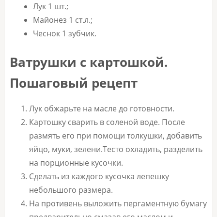
Лук 1 шт.;
Майонез 1 ст.л.;
Чеснок 1 зубчик.
Ватрушки с картошкой.
Пошаговый рецепт
Лук обжарьте на масле до готовности.
Картошку сварить в соленой воде. После
размять его при помощи толкушки, добавить
яйцо, муки, зелени.Тесто охладить, разделить
на порционные кусочки.
Сделать из каждого кусочка лепешку
небольшого размера.
На противень выложить пергаментную бумагу