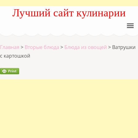
Лучший сайт кулинарии
Главная
>
Вторые блюда
>
Блюда из овощей
>
Ватрушки
с картошкой