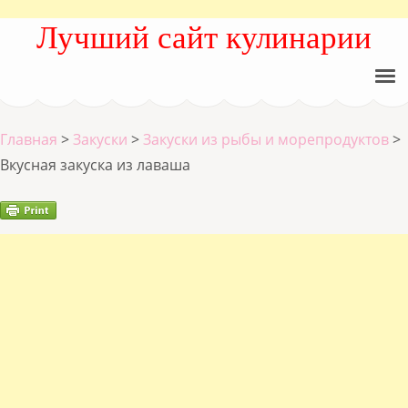
Лучший сайт кулинарии
Главная
>
Закуски
>
Закуски из рыбы и морепродуктов
>
Вкусная закуска из лаваша