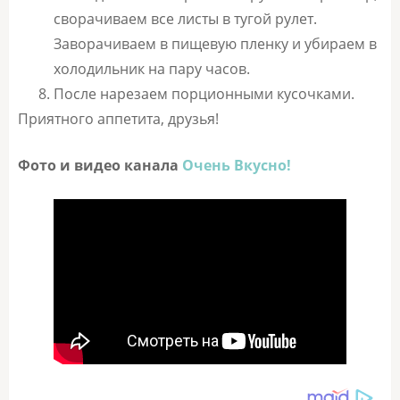
сворачиваем все листы в тугой рулет.
Заворачиваем в пищевую пленку и убираем в
холодильник на пару часов.
После нарезаем порционными кусочками.
Приятного аппетита, друзья!
Фото и видео канала
Очень Вкусно!