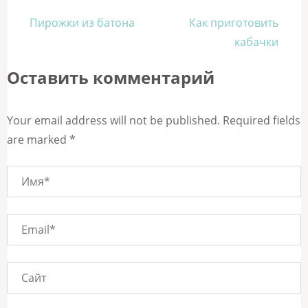
Навигация
Пирожки из батона
Как приготовить
по
кабачки
записям
Оставить комментарий
Your email address will not be published. Required fields
are marked *