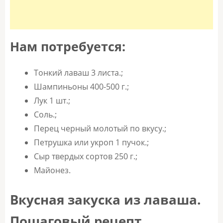
Нам потребуется:
Тонкий лаваш 3 листа.;
Шампиньоны 400-500 г.;
Лук 1 шт.;
Соль.;
Перец черный молотый по вкусу.;
Петрушка или укроп 1 пучок.;
Сыр твердых сортов 250 г.;
Майонез.
Вкусная закуска из лаваша.
Пошаговый рецепт