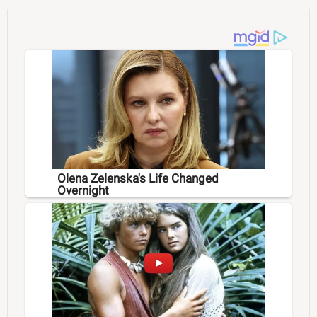
Olena Zelenska's Life Changed
Overnight