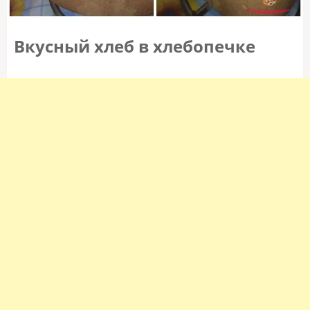
Вкусный хлеб в хлебопечке