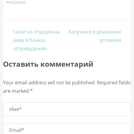
Навигация
Салат из огурцов на
Капучино в домашних
по
зиму в банках
условиях
записям
«Изумрудный»
Оставить комментарий
Your email address will not be published. Required fields
are marked *