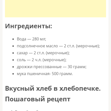
Ингредиенты:
Вода — 280 мл;
подсолнечное масло — 2 ст.л. (мерочные);
сахар — 2 ст.л. (мерочные);
соль — 2 ч.л. (мерочные);
дрожжи прессованные — 30 грамм;
мука пшеничная- 500 грамм.
Вкусный хлеб в хлебопечке.
Пошаговый рецепт