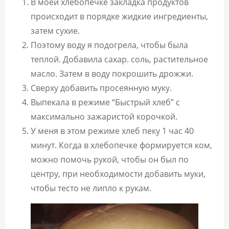
В моей хлебопечке закладка продуктов
происходит в порядке жидкие ингредиенты,
затем сухие.
Поэтому воду я подогрела, чтобы была
теплой. Добавила сахар. соль, растительное
масло. Затем в воду покрошить дрожжи.
Сверху добавить просеянную муку.
Выпекала в режиме “Быстрый хлеб” с
максимально зажаристой корочкой.
У меня в этом режиме хлеб пеку 1 час 40
минут. Когда в хлебопечке формируется ком,
можно помочь рукой, чтобы он был по
центру, при необходимости добавить муки,
чтобы тесто не липло к рукам.