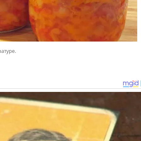
атуре.