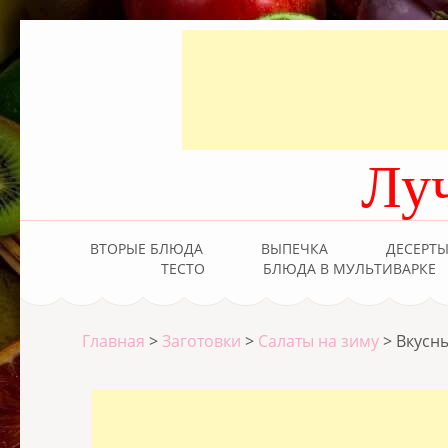
Лу
ВТОРЫЕ БЛЮДА
ВЫПЕЧКА
ДЕСЕРТ
ТЕСТО
БЛЮДА В МУЛЬТИВАРКЕ
Главная
>
Заготовки
>
Салаты на зиму
>
Вкусны