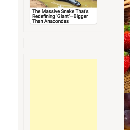
The Massive Snake That's
Redefining 'Giant'—Bigger
Than Anacondas
,