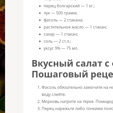
перец болгарский — 1 кг.;
лук — 500 грамм;
фасоль — 2 стакана;
растительное масло — 1 стакан;
сахар — 1 стакан;
соль — 2 ст.л.;
уксус 9% — 75 мл.
Вкусный салат с
Пошаговый реце
Фасоль обязательно замочите на но
воду слейте.
Морковь натрите на терке. Помидо
Перец нарежьте либо тонкими поло