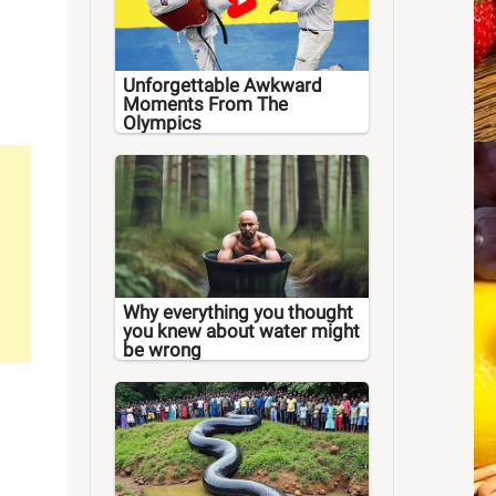
Unforgettable Awkward
Moments From The
Olympics
Why everything you thought
you knew about water might
be wrong