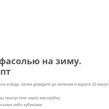
 фасолью на зиму.
пт
чь в воде. Затем доведите до кипения и варите 20 минут
ры пропустите через мясорубку.
сками либо кубиками.