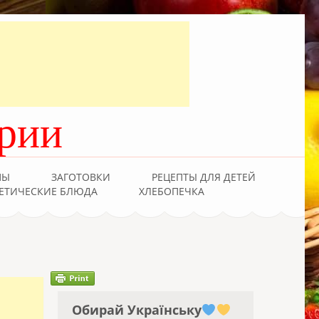
рии
ПЫ
ЗАГОТОВКИ
РЕЦЕПТЫ ДЛЯ ДЕТЕЙ
ЕТИЧЕСКИЕ БЛЮДА
ХЛЕБОПЕЧКА
Обирай Українську