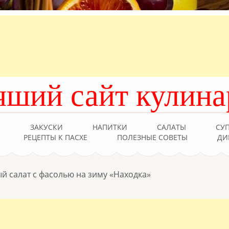
чший сайт кулина
Ы
ЗАКУСКИ
НАПИТКИ
САЛАТЫ
СУ
РЕЦЕПТЫ К ПАСХЕ
ПОЛЕЗНЫЕ СОВЕТЫ
ДИ
й салат с фасолью на зиму «Находка»