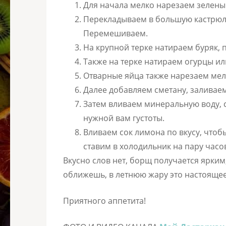
Для начала мелко нарезаем зеленый
Перекладываем в большую кастрюлю,
Перемешиваем.
На крупной терке натираем буряк, 
Также на терке натираем огурцы и
Отварные яйца также нарезаем мел
Далее добавляем сметану, заливае
Затем вливаем минеральную воду, 
нужной вам густоты.
Вливаем сок лимона по вкусу, чтоб
ставим в холодильник на пару часо
Вкусно слов нет, борщ получается ярки
оближешь, в летнюю жару это настоящее
Приятного аппетита!