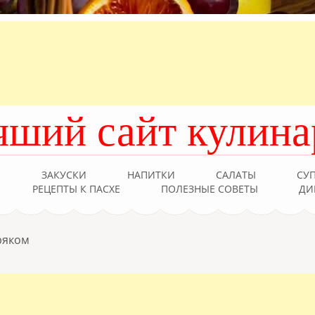
чший сайт кулина
Ы
ЗАКУСКИ
НАПИТКИ
САЛАТЫ
СУ
РЕЦЕПТЫ К ПАСХЕ
ПОЛЕЗНЫЕ СОВЕТЫ
ДИ
ряком