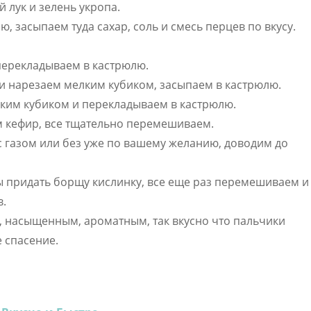
 лук и зелень укропа.
 засыпаем туда сахар, соль и смесь перцев по вкусу.
перекладываем в кастрюлю.
ли нарезаем мелким кубиком, засыпаем в кастрюлю.
ким кубиком и перекладываем в кастрюлю.
м кефир, все тщательно перемешиваем.
с газом или без уже по вашему желанию, доводим до
ы придать борщу кислинку, все еще раз перемешиваем и
в.
м, насыщенным, ароматным, так вкусно что пальчики
 спасение.