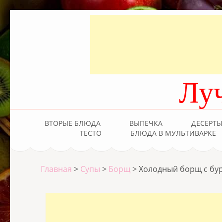
Лу
ВТОРЫЕ БЛЮДА
ВЫПЕЧКА
ДЕСЕРТ
ТЕСТО
БЛЮДА В МУЛЬТИВАРКЕ
Главная
>
Супы
>
Борщ
>
Холодный борщ с бу