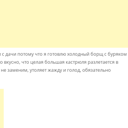
и с дачи потому что я готовлю холодный борщ с буряком
о вкусно, что целая большая кастрюля разлетается в
не заменим, утоляет жажду и голод, обязательно