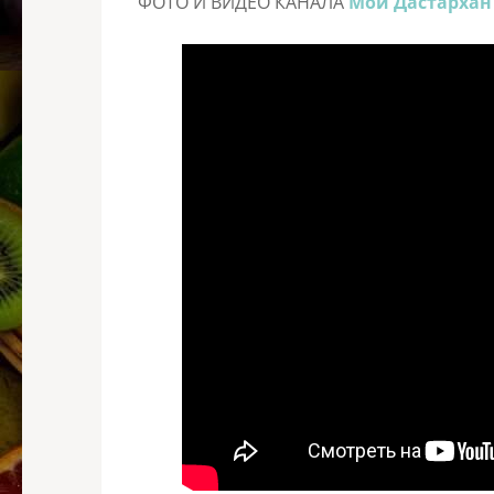
ФОТО И ВИДЕО КАНАЛА
Мой Дастархан