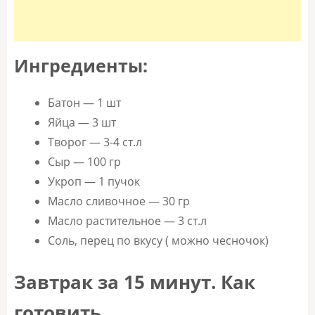
Ингредиенты:
Батон — 1 шт
Яйца — 3 шт
Творог — 3-4 ст.л
Сыр — 100 гр
Укроп — 1 пучок
Масло сливочное — 30 гр
Масло растительное — 3 ст.л
Соль, перец по вкусу ( можно чесночок)
Завтрак за 15 минут. Как
готовить