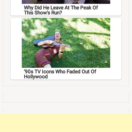
Why Did He Leave At The Peak Of
This Show's Run?
’90s TV Icons Who Faded Out Of
Hollywood