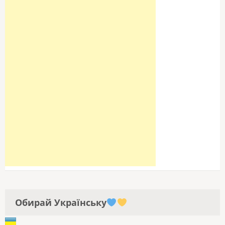
Обирай Українську