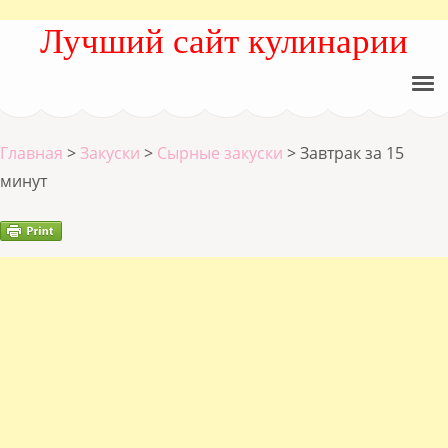
Лучший сайт кулинарии
Главная
>
Закуски
>
Сырные закуски
>
Завтрак за 15
минут