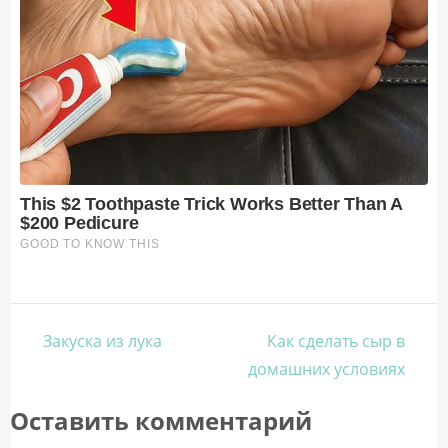
Навигация
Закуска из лука
Как сделать сыр в
по
домашних условиях
записям
Оставить комментарий