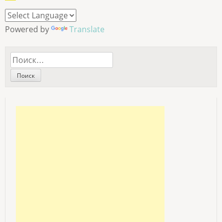
Powered by
Translate
Найти: