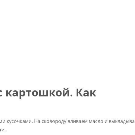
 картошкой. Как
ми кусочками. На сковороду вливаем масло и выкладыв
ти.