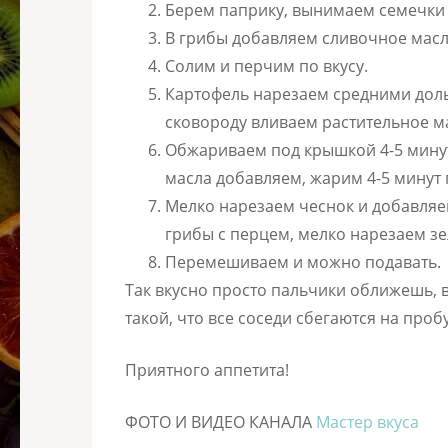
Берем паприку, вынимаем семечки 
В грибы добавляем сливочное мас
Солим и перчим по вкусу.
Картофель нарезаем средними доль
сковороду вливаем растительное м
Обжариваем под крышкой 4-5 минут
масла добавляем, жарим 4-5 минут
Мелко нарезаем чеснок и добавляе
грибы с перцем, мелко нарезаем зе
Перемешиваем и можно подавать.
Так вкусно просто пальчики оближешь, в
такой, что все соседи сбегаются на про
Приятного аппетита!
ФОТО И ВИДЕО КАНАЛА
Мастер вкуса