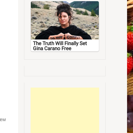
The Truth Will Finally Set
Gina Carano Free
аем