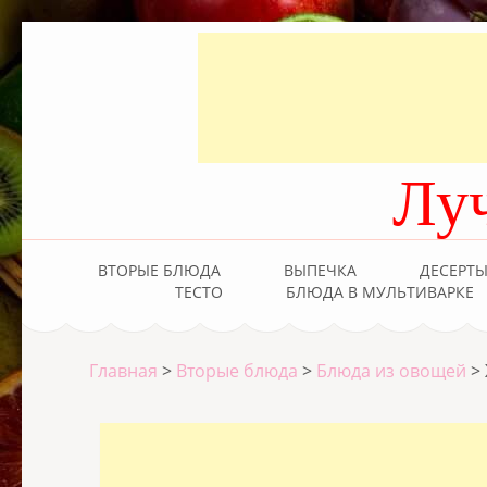
Лу
ВТОРЫЕ БЛЮДА
ВЫПЕЧКА
ДЕСЕРТ
ТЕСТО
БЛЮДА В МУЛЬТИВАРКЕ
Главная
>
Вторые блюда
>
Блюда из овощей
>