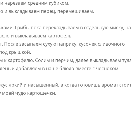
и нарезаем средним кубиком.
ло и выкладываем перец, перемешиваем.
ками. Грибы пока перекладываем в отдельную миску, на
асло и выкладываем картофель.
. После засыпаем сухую паприку. кусочек сливочного
 под крышкой.
м к картофелю. Солим и перчим, далее выкладываем туд
лень и добавляем в наше блюдо вместе с чесноком.
кус яркий и насыщенный, а когда готовишь аромат стои
бу моей чудо картошечки.