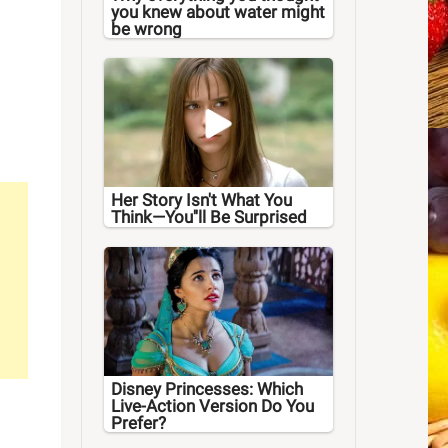
you knew about water might
be wrong
Her Story Isn't What You
Think—You''ll Be Surprised
Disney Princesses: Which
Live-Action Version Do You
Prefer?