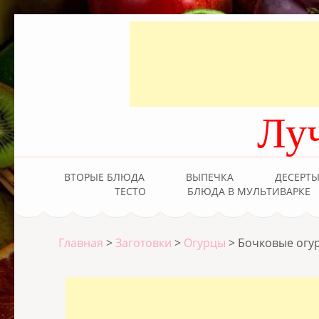
Лу
ВТОРЫЕ БЛЮДА
ВЫПЕЧКА
ДЕСЕРТ
ТЕСТО
БЛЮДА В МУЛЬТИВАРКЕ
Главная
>
Заготовки
>
Огурцы
>
Бочковые огу