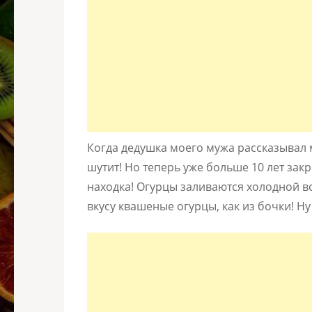
Когда дедушка моего мужа рассказывал м
шутит! Но теперь уже больше 10 лет зак
находка! Огурцы заливаются холодной во
вкусу квашеные огурцы, как из бочки! Ну 