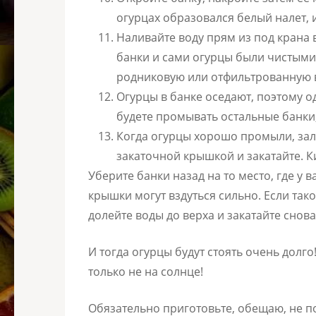
огурцах образовался белый налет,
Наливайте воду прям из под крана в
банки и сами огурцы были чистыми.
родниковую или отфильтрованную 
Огурцы в банке оседают, поэтому о
будете промывать остальные банки,
Когда огурцы хорошо промыли, зале
закаточной крышкой и закатайте. К
Уберите банки назад на то место, где у 
крышки могут вздуться сильно. Если тако
долейте воды до верха и закатайте снов
И тогда огурцы будут стоять очень долг
только не на солнце!
Обязательно приготовьте, обещаю, не по