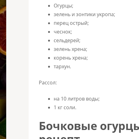
Огурцы;
зелень и зонтики укропа;
перец острый;
чеснок;
сельдерей;
зелень хрена;
корень хрена;
тархун.
Рассол:
на 10 литров воды;
1 кг соли.
Бочковые огурц