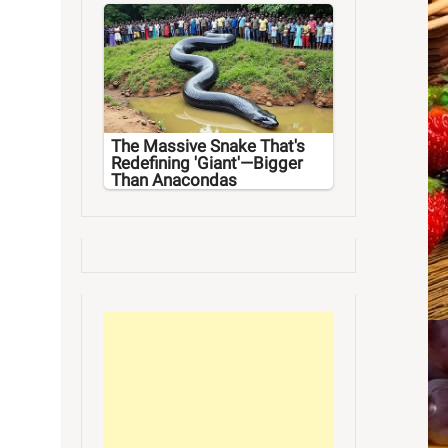
The Massive Snake That's
Redefining 'Giant'—Bigger
Than Anacondas