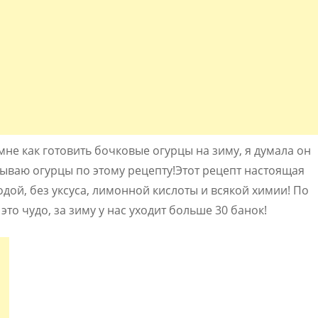
не как готовить бочковые огурцы на зиму, я думала он
рываю огурцы по этому рецепту!Этот рецепт настоящая
дой, без уксуса, лимонной кислоты и всякой химии! По
это чудо, за зиму у нас уходит больше 30 банок!