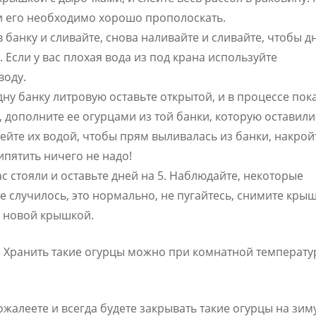
 и его необходимо хорошо прополоскать.
 банку и сливайте, снова наливайте и сливайте, чтобы д
 Если у вас плохая вода из под крана используйте
воду.
дну банку литровую оставьте открытой, и в процессе пок
 дополните ее огурцами из той банки, которую оставили
йте их водой, чтобы прям выливалась из банки, накрой
ипятить ничего не надо!
вас стояли и оставьте дней на 5. Наблюдайте, некоторые
е случилось, это нормально, не пугайтесь, снимите крыш
а новой крышкой.
о! Хранить такие огурцы можно при комнатной температу
жалеете и всегда будете закрывать такие огурцы на зиму