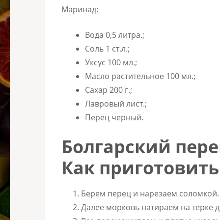
Маринад:
Вода 0,5 литра.;
Соль 1 ст.л.;
Уксус 100 мл.;
Масло растительное 100 мл.;
Сахар 200 г.;
Лавровый лист.;
Перец черный.
Болгарский пере
Как приготовить
Берем перец и нарезаем соломкой.
Далее морковь натираем на терке д