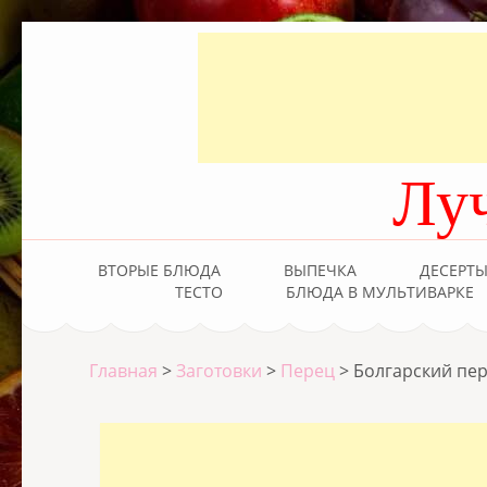
Лу
ВТОРЫЕ БЛЮДА
ВЫПЕЧКА
ДЕСЕРТ
ТЕСТО
БЛЮДА В МУЛЬТИВАРКЕ
Главная
>
Заготовки
>
Перец
>
Болгарский пер