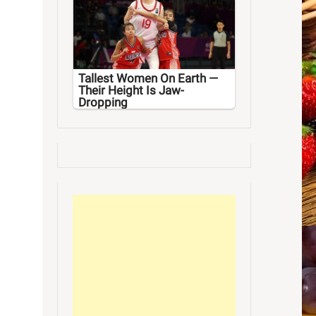
Tallest Women On Earth —
Their Height Is Jaw-
Dropping