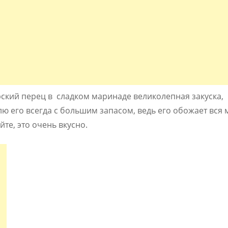
арский перец в сладком маринаде великолепная закуска,
лю его всегда с большим запасом, ведь его обожает вся 
те, это очень вкусно.