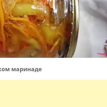
дком маринаде