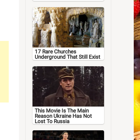
17 Rare Churches
Underground That Still Exist
This Movie Is The Main
Reason Ukraine Has Not
Lost To Russia