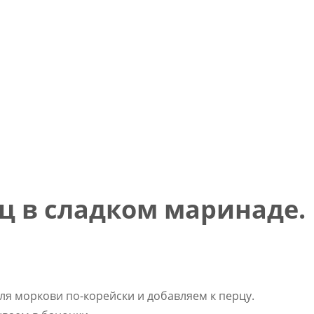
ц в сладком маринаде.
ля моркови по-корейски и добавляем к перцу.