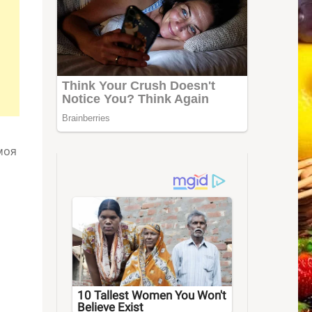
моя
10 Tallest Women You Won't
Believe Exist