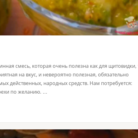
нная смесь, которая очень полезна как для щитовидки, 
риятная на вкус, и невероятно полезная, обязательно
мых действенных, народных средств. Нам потребуется:
 Орехи по желанию. …