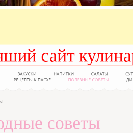
чший сайт кулина
Ы
ЗАКУСКИ
НАПИТКИ
САЛАТЫ
СУ
РЕЦЕПТЫ К ПАСХЕ
ПОЛЕЗНЫЕ СОВЕТЫ
ДИ
ы
одные советы