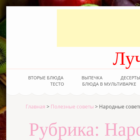
Лу
ВТОРЫЕ БЛЮДА
ВЫПЕЧКА
ДЕСЕРТ
ТЕСТО
БЛЮДА В МУЛЬТИВАРКЕ
Главная
>
Полезные советы
>
Народные совет
Рубрика:
Нар