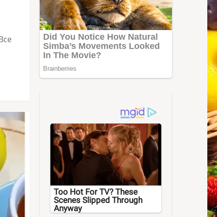
Все
Too Hot For TV? These
Scenes Slipped Through
Anyway