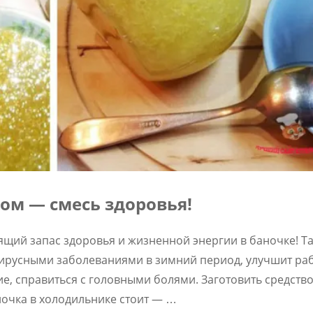
ом — смесь здоровья!
щий запас здоровья и жизненной энергии в баночке! Т
вирусными заболеваниями в зимний период, улучшит ра
е, справиться с головными болями. Заготовить средств
аночка в холодильнике стоит — …