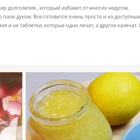
ир долголетия., который избавит от многих недугов,
о пали духом. Все готовится очень просто и из доступных
ия и не таблетки, которые одно лечат, а другое калечат. 