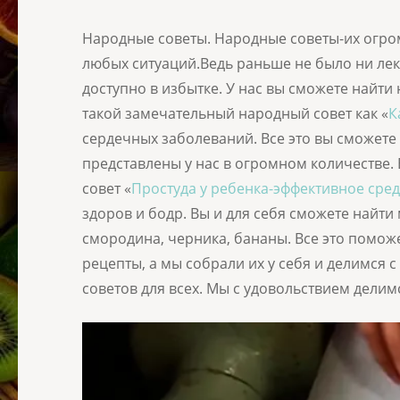
Народные советы. Народные советы-их огром
любых ситуаций.Ведь раньше не было ни лека
доступно в избытке. У нас вы сможете найти
такой замечательный народный совет как «
К
сердечных заболеваний. Все это вы сможете
представлены у нас в огромном количестве.
совет «
Простуда у ребенка-эффективное сред
здоров и бодр. Вы и для себя сможете найти
смородина, черника, бананы. Все это помож
рецепты, а мы собрали их у себя и делимся
советов для всех. Мы с удовольствием делимс